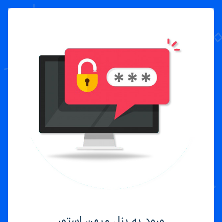
ورود به پنل میهن استور