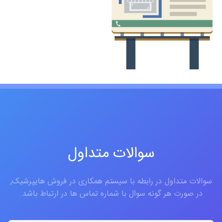
سوالات متداول
سوالات متداول در رابطه با سیستم همکاری در فروش هایپرشیک,
در صورت هر گونه سوال با شماره تماس ها در ارتباط باشد.