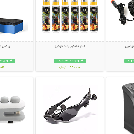
تومبیل
قلم خشگیر بدنه خودرو
واکس نا
خرید
افزودن به سبد خرید
افزودن به
199,000 تومان
نام
بیشتر
نمایش توضیحات بیشتر
نمایش توضی
239,000 تو