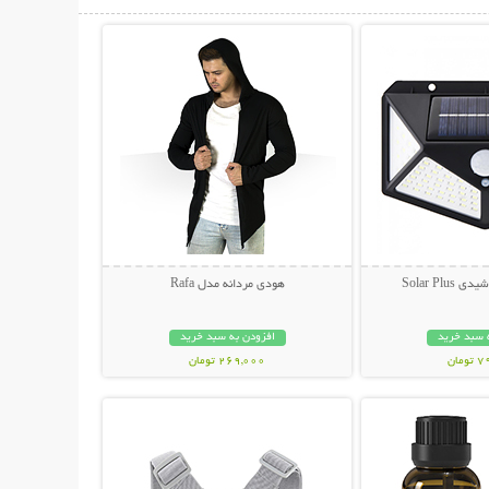
حات بیشتر
نمایش توضیحات بیشتر
Solar Pl
هودی مردانه مدل Rafa
 سبد خرید
افزودن به سبد خرید
مان
269,000 تومان
حات بیشتر
نمایش توضیحات بیشتر