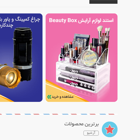
برترین محصولات
آرشیو