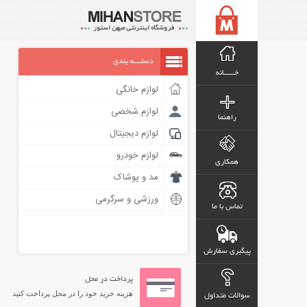
دستـــه بندی
خـــــانه
لوازم خانگی
لوازم شخصی
راهنما
لوازم دیجیتال
لوازم خودرو
همکاری
مد و پوشاک
ورزشی و سرگرمی
تماس با ما
پیگیری سفارش
پرداخت در محل
هزینه خرید خود را در محل پرداخت کنید
سوالات متداول