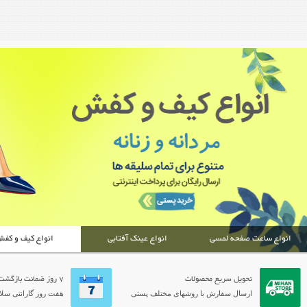
انواع ساعت صفحه لمسی
انواع عینک آفتابی
انواع کیف و کف
تحویل سریع محصولات
7 روز ضمانت بازگشت
ارسال سفارش با روشهای مختلف پستی
هفت روز گارانتی سلام