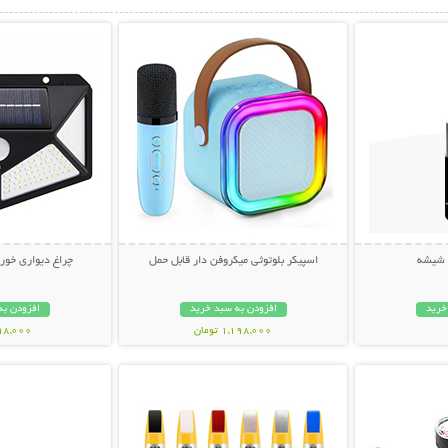
بیشتر
نمایش توضیحات بیشتر
نمایش توضی
 شیشه
اسپیکر بلوتوثی میکروفن دار قابل حمل
چراغ دیواری خورشیدی us
خرید
افزودن به سبد خرید
افزودن به
1,198,000 تومان
798,000 تو
بیشتر
نمایش توضیحات بیشتر
نمایش توضی