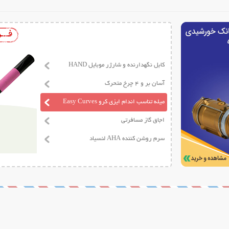
کابل نگهدارنده و شارژر موبایل HAND
آسان بر و 4 چرخ متحرک
میله تناسب اندام ایزی کرو Easy Curves
اجاق گاز مسافرتی
سرم روشن کننده AHA لنسیاد