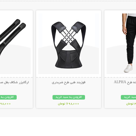
ات بیشتر
نمایش توضیحات بیشتر
نمایش توضیح
ح ALPHA
قوزبند طبی طرح ضربدری
ارگانیزر شکاف بغل صندلی 
سبد خرید
افزودن به سبد خرید
افزودن به 
ن
698,000 تومان
498,000 توم