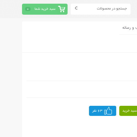
سبد خرید شما
0
 و رسانه
سبد خرید
63 نفر