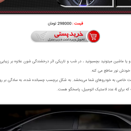
قیمت :
298000 تومان
 یا ماشین میتونید بچسبونید ، در شب و تاریکی اثر درخشندگی شون علاوه بر زیبای
از خودش نور ساطع می کنه.
یت خاصی به خودروهای شما می‌بخشد. به شکل برچسب‌ چسبانده شده، به سادگی بر رو