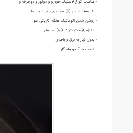
- مناسب انواع لاستیک خودرو و موتور و دوچرخه و ...
- هر بسته شامل 20 عدد برچسب شب نما
- روشن شدن اتوماتیک هنگام تاریکی هوا
- اندازه :9سانتیمتر در 0/8 میلیمتر
- بدون نیاز به برق و باطری
- کاملا ضد آب و ماندگار