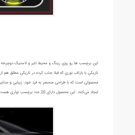
این برچسب ها رو روی رینگ و محیط تایر و لاستیک دوچرخه و
تاریکی با بازتاب نوری که قبلا جذب کرده در تاریکی مطلق هم 
محصولی است که با طراحی منحصر به فرد خود، زیبایی و جذاب
ایجاد می‌کنند. این محصول دارای 20 عدد برچسب نواری هست که برای 4 عدد لاستیک اتومبیل، پاسخگو هست.