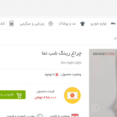
لوازم خودرو
مد و پوشاک
ورزشی و سرگرمی
کتاب
ان
چراغ رینگ شب نما
Rim Night Light
قیمت محصول
افزودن به 
298,000 تومان
ضمانت بازگشت
بهترین کیفیت و قیمت