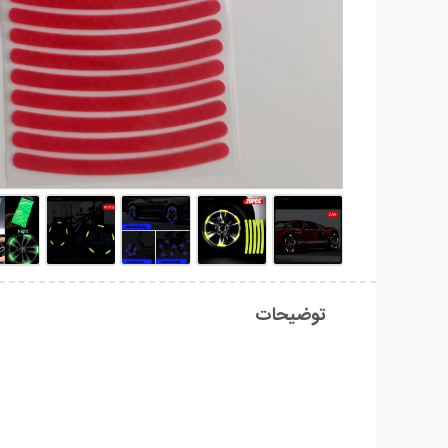
توضیحات