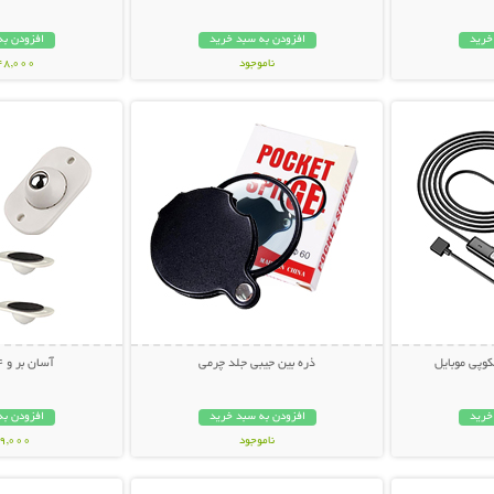
خرید
افزودن به سبد خرید
افزودن به
ناموجود
248,000 تو
بیشتر
نمایش توضیحات بیشتر
نمایش توضی
998,000 تومان
وپی موبایل
ذره بین جیبی جلد چرمی
آسان بر و 4 چرخ متحرک
خرید
افزودن به سبد خرید
افزودن به
ناموجود
69,000 توم
بیشتر
نمایش توضیحات بیشتر
نمایش توضی
79,000 تومان