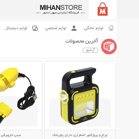
لوازم خانگی
لوازم شخصی
لوازم دیجیتال
آخرین محصولات
آرشیو
نمایش توضیحات بیشتر
نمایش توضیحات 
چراغ و پروژکتور اضطراری دارای پاوربانک
مینی جاروبرقی USB