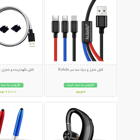
کابل شارژ و دیتا سه سر Kubala
کابل نگهدارنده و شارژر موبا
افزودن به سبد خرید
افزودن به سبد 
ناموجود
99,000 تومان
نمایش توضیحات بیشتر
نمایش توضیحات 
99,000 تومان