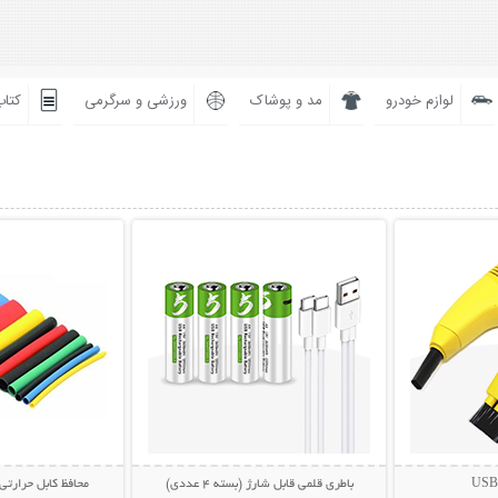
لوازم خودرو
مد و پوشاک
ورزشی و سرگرمی
کتاب
بیشتر
نمایش توضیحات بیشتر
نمایش توضی
باطری قلمی قابل شارژ (بسته 4 عددی)
محافظ کابل حرارتی (بسته 