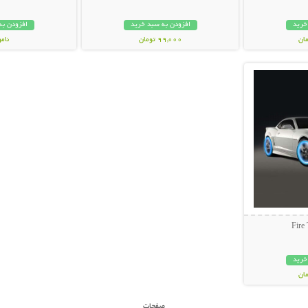
خرید
افزودن به سبد خرید
افزودن به
99,000 تومان
نام
بیشتر
99,000 توم
خرید
صفحات