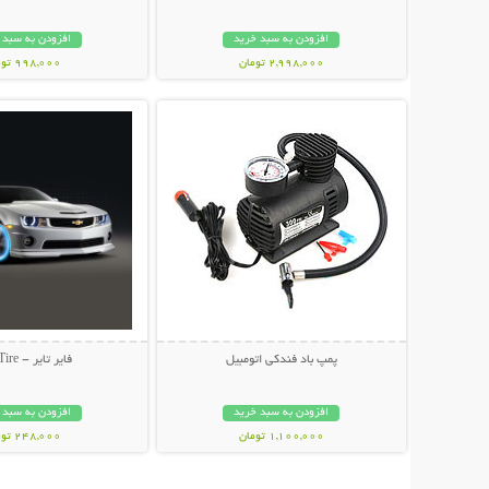
افزودن به سبد خرید
افزودن به سبد 
2,998,000 تومان
998,000 تومان
نمایش توضیحات بیشتر
نمایش توضیحات 
پمپ باد فندکی اتومبیل
فایر تایر - Fire Tire
افزودن به سبد خرید
افزودن به سبد 
1,100,000 تومان
248,000 تومان