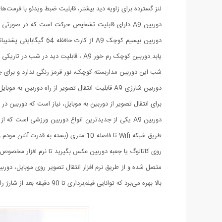
لنز گسترده برای زاویه دید بیشتر، قابلیت ضبط ویدئو با فرمت‌ها
شب این دوربین مداربسته کوچک، نور قرمز رنگی ندارد و برای 
دوربین شارژی A9 قابلیت انتقال تصویر از راه دور
برای انتقال تصویر از دوربین به موبایل، نیاز است که دوربین در
بالا بهره می‌برد که توانایی فیلم‌برداری تا 90 دقیقه بعد از شارژ را امکان‌پذیر می‌کند.