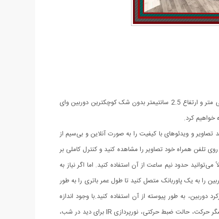
اولین چیزی که پس از باز کردن جعبه دستگاه نظر شما را جلب می کند اندازه و فرم بی نهایت زیبای این دوربین خواهد بود این دوربین با قطر 4 سانتی متر و ارتفاع 2.5 سانتیمتر بدون شک کوچکترین دوربین وای
ه خواهیم کرد.
‌دهد تصاویر و ویدئوهای با کیفیت را به صورت آنلاین و بی‌سیم از
بر روی تلفن همراه خود تصاویر را مشاهده کنید و کنترل کاملی بر
ی‌توانید حدود نیم ساعت از آن استفاده کنید. اما اگر نیاز به
ین را به یک پاوربانک متصل کنید تا طول عمر باتری را به طور
 دوربین، به طور پیوسته از آن استفاده کنید.با وجود اندازه
کوچک، دوربین A9 دارای قابلیت‌های فراوانی است. از جمله ویژگی‌های مهم آن می‌توان به کیفیت تصویر و ویدئو با وضوح بالا، قابلیت ضبط صدا، حسگر حرکت، حالت ضبط حرکتی، نورپردازی IR برای دید در شب،