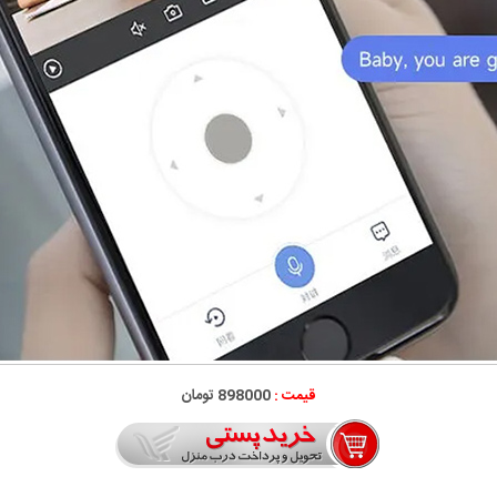
قیمت :
898000 تومان