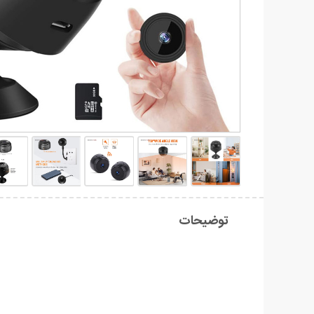
توضیحات