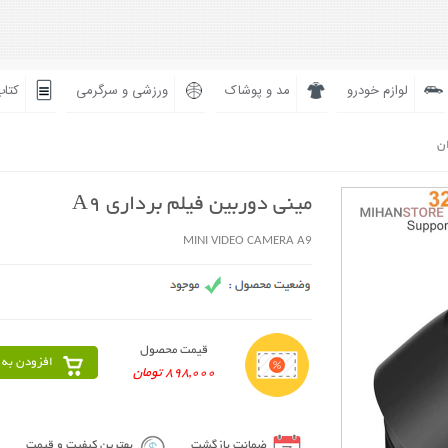
لوازم خودرو
مد و پوشاک
ورزشی و سرگرمی
کتاب
ان
مینی دوربین فیلم برداری A9
MINI VIDEO CAMERA A9
قیمت محصول
افزودن به 
898,000 تومان
ضمانت بازگشت
بهترین کیفیت و قیمت