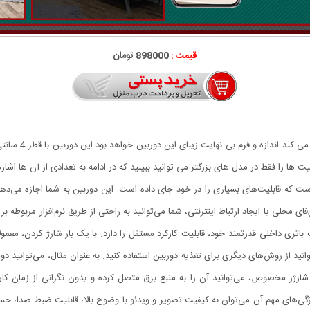
قیمت :
898000 تومان
 ها را فقط در مدل های بزرگتر می توانید ببینید که در ادامه به تعدادی از آن ها اشار
قابل حمل است که قابلیت‌های بسیاری را در خود جای داده است. این دوربین به شما اجازه می
ای محلی یا ایجاد ارتباط اینترنتی، شما می‌توانید به راحتی از طریق نرم‌افزار مربوطه 
ری داخلی قدرتمند خود، قابلیت کارکرد مستقل را دارد. با یک بار شارژ کردن، معمولاً م
د از روش‌های دیگری برای تغذیه دوربین استفاده کنید. به عنوان مثال، می‌توانید دورب
ژر مخصوص، می‌توانید آن را به منبع برق متصل کرده و بدون نگرانی از زمان کارکرد