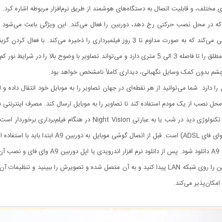
ی مختلف، و قابلیت اتصال به دستگاه‌های هوشمند از طریق نرم‌افزار مربوطه اشاره کرد.
دوربین بیسیم کوچک A9 از کارت حافظه 64 گیگابایتی پشتیبانی می‌کند که به صورت مداوم تا
یابد.دوربین کوچک رم خور A9 ، قابلیت دید در شب در تاریکی مطلق را تا فاصله 3 الی 5 متری دارد و می‌تو
چشم بدون کمک وسایل نگهبانی، دیداری کاملاً نامشخص خواهد بود.
بین به موبایل را دارد. شما می‌توانید از هر نقطه‌ای در جهان تصاویر را به موبایل خود انتقال 
 محل نصب از یک مودم استفاده کند تا تصاویر را به موبایل ارسال کند. مصرف اینترنتی بر
متصل شده و از طریق نرم افزار انتقال تصویر روی موبایل، دوربین را روی شبکه LAN پیدا کنید و به آن متصل 