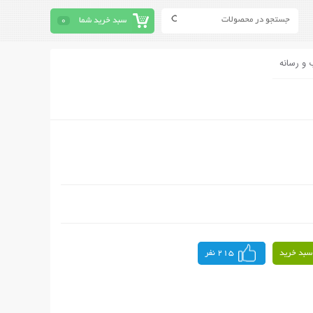
سبد خرید شما
0
 و رسانه
سبد خرید
215 نفر