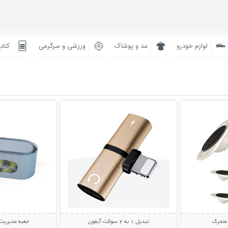
لوازم خودرو
مد و پوشاک
ورزشی و سرگرمی
کتاب
بیشتر
نمایش توضیحات بیشتر
نمایش توضی
تبدیل 1 به 2 سوکت آیفون
جعبه مدیریت کاب