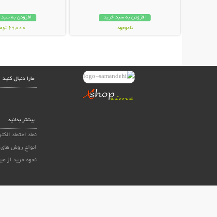
افزودن به سبد خرید
افزودن به سبد 
ناموجود
69,000 تومان
798,000 تومان
مارا دنبال کنید
بیشتر بدانید
نماد اعتماد الکت
انواع روش های 
نحوه خرید از می