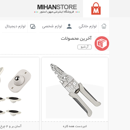
لوازم خانگی
لوازم شخصی
لوازم دیجیتال
آخرین محصولات
آرشیو
نمایش توضیحات بیشتر
نمایش توضیحات 
انبردست همه کاره
آسان بر و 4 چرخ متحرک