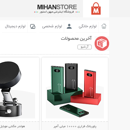
لوازم خانگی
لوازم شخصی
لوازم دیجیتال
آخرین محصولات
آرشیو
نمایش توضیحات بیشتر
نمایش توضیحات 
پاوربانک فراری 10000 میلی آمپر
هولدر مگنتی موبایل