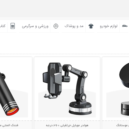
لوازم خودرو
مد و پوشاک
ورزشی و سرگرمی
کتاب
بیشتر
نمایش توضیحات بیشتر
نمایش توضی
 موستانگ
هولدر موبایل جرثقیلی 360 درجه
فندک المنتی موبایل 