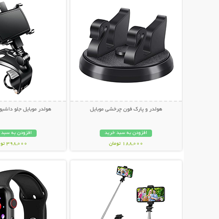
هولدر و پارک فون چرخشی موبایل
هولدر موبایل جلو داشبو
افزودن به سبد خرید
افزودن به سبد 
188,000 تومان
398,000 تومان
نمایش توضیحات بیشتر
نمایش توضیحات 