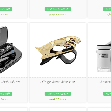
خرید
افزودن به سبد خرید
افزودن به
798,000 تومان
348,000 تو
بیشتر
نمایش توضیحات بیشتر
نمایش توضی
ونیورسال
هولدر موبایل اتومبیل طرح جگوار
هندزفری بلوتوثی مدل west
خرید
افزودن به سبد خرید
افزودن به
349,000 تومان
798,000 تو
بیشتر
نمایش توضیحات بیشتر
نمایش توضی