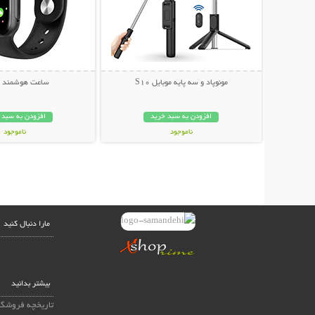
مونوپاد و سه پایه موبایل S10
ساعت هوشمند T500
افزودن به سبد خرید
افزودن به سبد 
ناموجود
ناموجود
199,000 تومان
399,000 تومان
مارا دنبال کنید
بیشتر بدانید
تاریخچه فروشگا