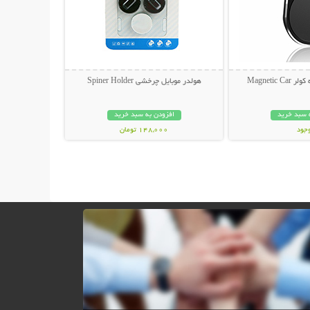
Magnetic
هولدر موبایل چرخشی Spiner Holder
 سبد خرید
افزودن به سبد خرید
وجود
148,000 تومان
مان