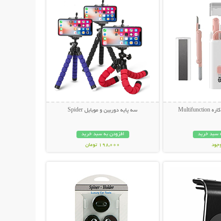
سه پایه دوربین و موبایل Spider
 سبد خرید
افزودن به سبد خرید
وجود
198,000 تومان
حات بیشتر
نمایش توضیحات بیشتر
مان