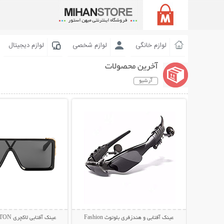
لوازم خانگی
لوازم شخصی
لوازم دیجیتال
آخرین محصولات
آرشیو
نمایش توضیحات بیشتر
نمایش توضیحات 
عینک آفتابی و هندزفری بلوتوث Fashion
عینک آفتابی لاکچری LOUIS VUITTON