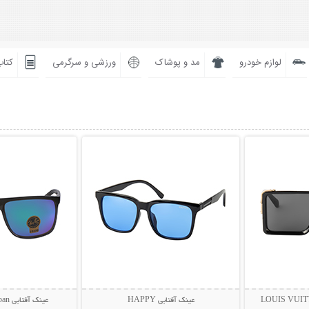
لوازم خودرو
مد و پوشاک
ورزشی و سرگرمی
کتاب
بیشتر
نمایش توضیحات بیشتر
نمایش توضی
عینک آفتابی HAPPY
عینک آفتابی Rayban مدل BIOL