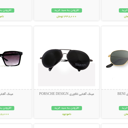
خرید
افزودن به سبد خرید
افزودن به
348,000 تومان
نام
بیشتر
نمایش توضیحات بیشتر
نمایش توضی
398,000 تو
BE
عینک آفتابی لاکچری PORSCHE DESIGN
عینک آفتابی muda
خرید
افزودن به سبد خرید
افزودن به
ناموجود
298,000 تو
بیشتر
نمایش توضیحات بیشتر
نمایش توضی
119,000 تومان