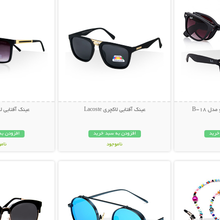
ل B-18
عینک آفتابی لاکچری Lacoste
عینک آفتابی لاکچری
خرید
افزودن به سبد خرید
افزودن به
ناموجود
نام
بیشتر
نمایش توضیحات بیشتر
نمایش توضی
49,000 تومان
49,000 توم