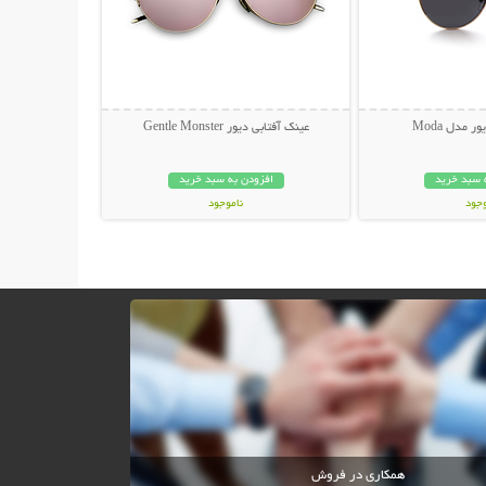
 مدل Moda
عینک آفتابی دیور Gentle Monster
 سبد خرید
افزودن به سبد خرید
وجود
ناموجود
ان
45,000 تومان
همکاری در فروش