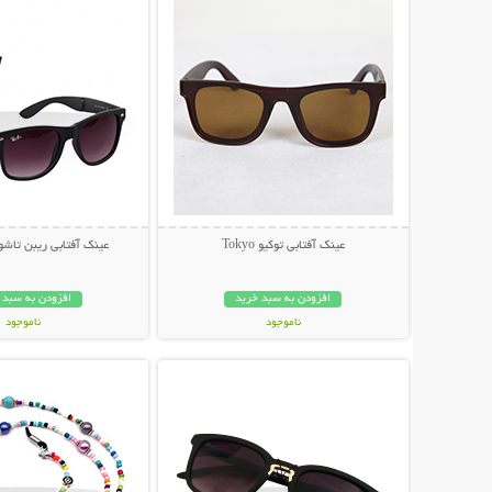
عینک آفتابی توکیو Tokyo
عینک آفتابی ریبن تاشو مد
افزودن به سبد خرید
افزودن به سبد 
ناموجود
ناموجود
نمایش توضیحات بیشتر
نمایش توضیحات 
79,000 تومان
79,000 تومان