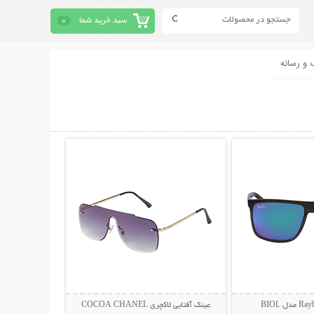
سبد خرید شما
0
 و رسانه
حات بیشتر
نمایش توضیحات بیشتر
عینک آفتابی لاکچری COCOA CHANEL