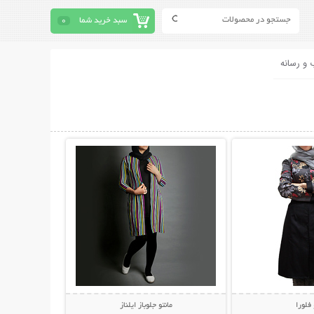
سبد خرید شما
0
 و رسانه
حات بیشتر
نمایش توضیحات بیشتر
 فلورا
مانتو جلوباز ایلناز