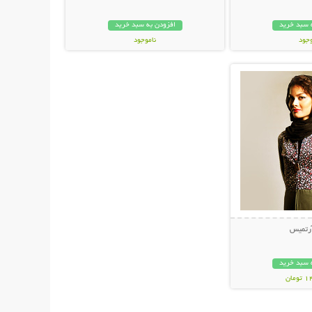
 سبد خرید
افزودن به سبد خرید
وجود
ناموجود
حات بیشتر
ان
49,000 تومان
آرتمیس
 سبد خرید
مان