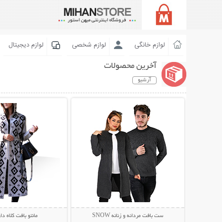
لوازم خانگی
لوازم شخصی
لوازم دیجیتال
آخرین محصولات
آرشیو
نمایش توضیحات بیشتر
نمایش توضیحات 
ست بافت مردانه و زنانه SNOW
مانتو بافت کلاه دار aina