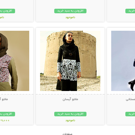
خرید
افزودن به سبد خرید
افزودن به
ناموجود
نام
بیشتر
نمایش توضیحات بیشتر
نمایش توضی
79,000 تومان
59,000 توم
مستانی
مانتو آیسان
مانتو 
خرید
افزودن به سبد خرید
افزودن به
ناموجود
149,000 تو
55,000 تومان
صفحات