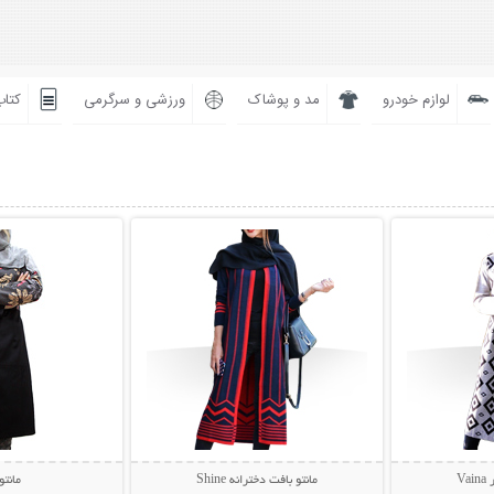
لوازم خودرو
مد و پوشاک
ورزشی و سرگرمی
کتاب
بیشتر
نمایش توضیحات بیشتر
نمایش توضی
V
مانتو بافت دخترانه Shine
مانتو