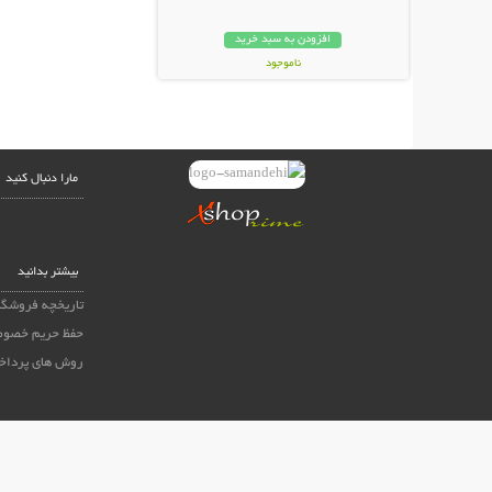
افزودن به سبد خرید
ناموجود
89,000 تومان
مارا دنبال کنید
بیشتر بدانید
تاریخچه فروشگا
حفظ حریم خصوص
روش های پرداخ