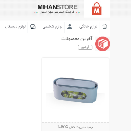
لوازم خانگی
لوازم شخصی
لوازم دیجیتال
آخرین محصولات
آرشیو
نمایش توضیحات بیشتر
جعبه مدیریت کابل I-BOX