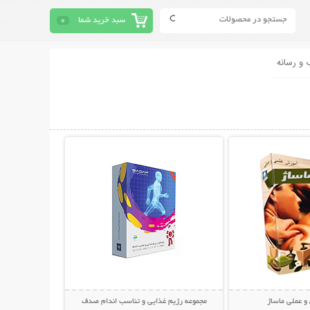
سبد خرید شما
0
 و رسانه
حات بیشتر
نمایش توضیحات بیشتر
و عملی ماساژ
مجموعه رژیم غذایی و تناسب اندام صدف