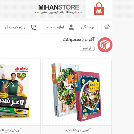
لوازم خانگی
لوازم شخصی
لوازم دیجیتال
آخرین محصولات
آرشیو
نمایش توضیحات بیشتر
نمایش توضیحات 
آشپزی در 15 دقیقه
آموزش جامع لاغ