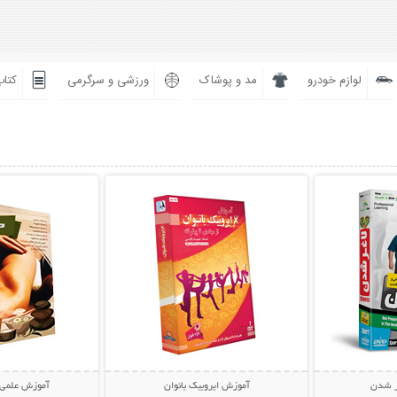
لوازم خودرو
مد و پوشاک
ورزشی و سرگرمی
کتاب
بیشتر
نمایش توضیحات بیشتر
نمایش توضی
ر شدن
آموزش ایروبیک بانوان
آموزش علمی 