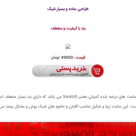
طراحی ساده و بسیار شیک
بند با کیفیت و منعطف
قیمت :
49000 تومان
ساعت Swatch مدل Dailly یکی از جدیدترین و شیک ترین ساعت های عرضه شده ک
است. این ساعت زیبا و شکیل مناسب آقایان و خانوم های شیک پوش و مشکل پسند می 