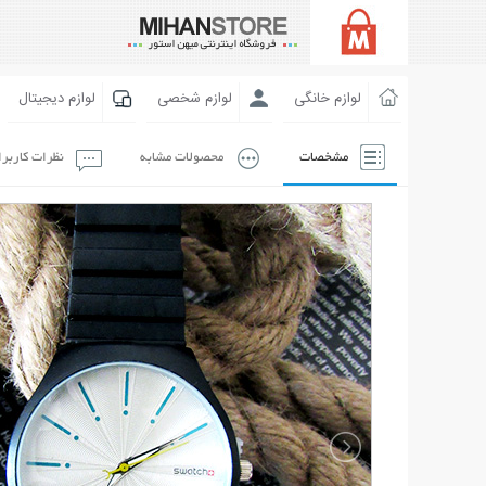
لوازم خانگی
لوازم شخصی
لوازم دیجیتال
مشخصات
محصولات مشابه
نظرات کاربر