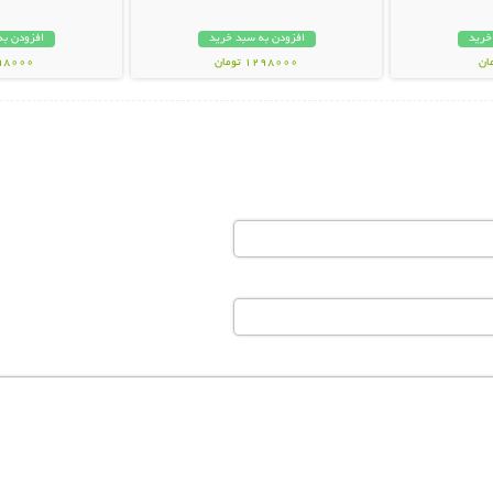
خرید
افزودن به سبد خرید
افزودن به
1298000 تومان
298000 تو