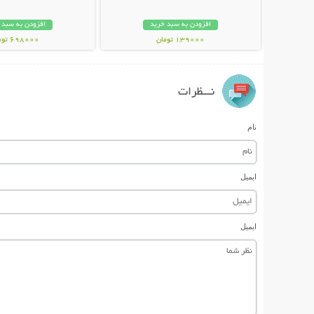
افزودن به سبد خرید
افزودن به سبد 
139000 تومان
698000 تومان
نـــظرات
نام
ایمیل
ایمیل