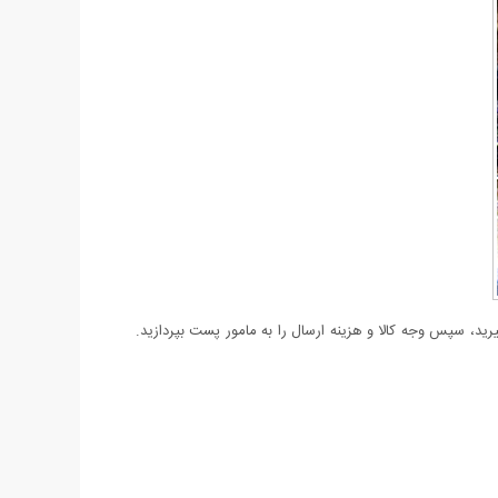
د، سپس وجه کالا و هزینه ارسال را به مامور پست بپردازید.