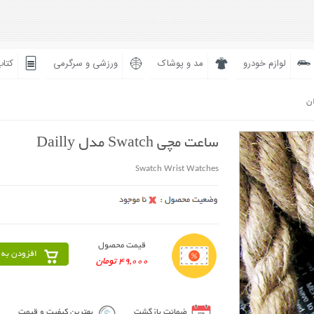
لوازم خودرو
مد و پوشاک
ورزشی و سرگرمی
کتاب
ان
ساعت مچی Swatch مدل Dailly
Swatch Wrist Watches
قیمت محصول
افزودن به 
49,000 تومان
ضمانت بازگشت
بهترین کیفیت و قیمت