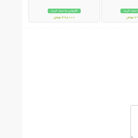
 سبد خرید
افزودن به سبد خرید
مان
398000 تومان