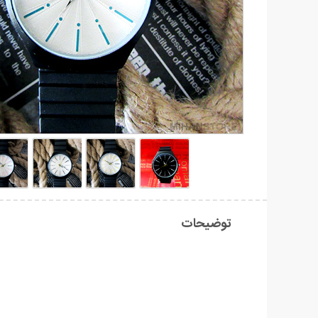
توضیحات