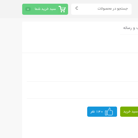
سبد خرید شما
0
 و رسانه
سبد خرید
140 نفر