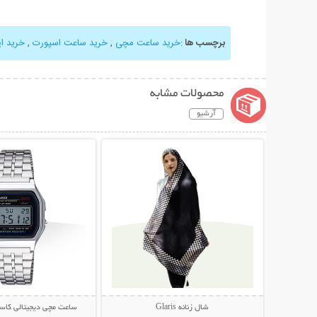
برچسب ها
:
خرید ساعت مچی
,
خرید ساعت اسپورت
,
خرید ا
محصولات مشابه
آرشیو
نمایش توضیحات بیشتر
نمایش توضیحات 
شال زنانه Glaris
ساعت مچی دیجیتالی کاسیو م