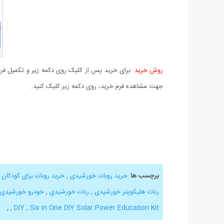
روش خرید:
برای خرید پس از کلیک روی دکمه زیر و تکمیل فرم 
جهت مشاهده فرم خرید، روی دکمه زیر کلیک کنید.
برچسب ها
:
خرید روبات خورشیدی
,
خرید روبات برای کودکان
,
ربات هلیکوپتر خورشیدی
,
ربات خورشیدی
,
خودرو خورشیدی
,
,
DIY
,
Six in One DIY Solar Power Education Kit