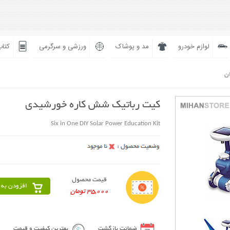
لوازم خودرو
مد و پوشاک
ورزشی و سرگرمی
کتاب
ان
کیت رباتیک شش کاره خورشیدی
Six in One DIY Solar Power Education Kit
قیمت محصول
افزودن به 
35,000 تومان
ضمانت بازگشت
بهترین کیفیت و قیمت