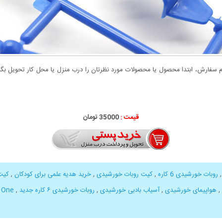
سفارش، ابتدا محصول یا محصولات مورد نظرتان را درب منزل یا محل کار تحویل بگیری
قیمت :
35000 تومان
روبات خورشیدی 6 کاره
,
کیت روبات خورشیدی
,
خرید هدیه علمی برای کودکان
,
کیت
,
هواپیمای خورشیدی
,
آسیاب بادبی خورشیدی
,
روبات خورشیدی ۶ کاره جدید
,
n One