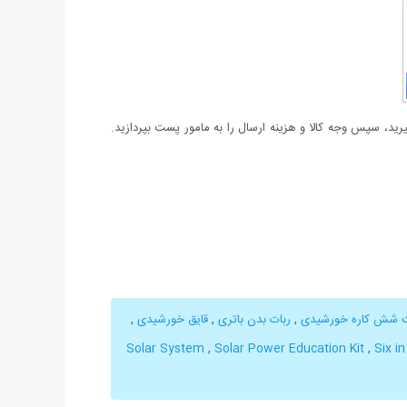
د، سپس وجه کالا و هزینه ارسال را به مامور پست بپردازید.
 شش کاره خورشیدی
,
ربات بدن باتری
,
قایق خورشیدی
,
Solar System
,
Solar Power Education Kit
,
Six i