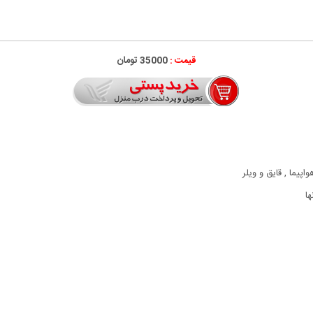
قیمت :
35000 تومان
یما , قایق و ویلر
ا