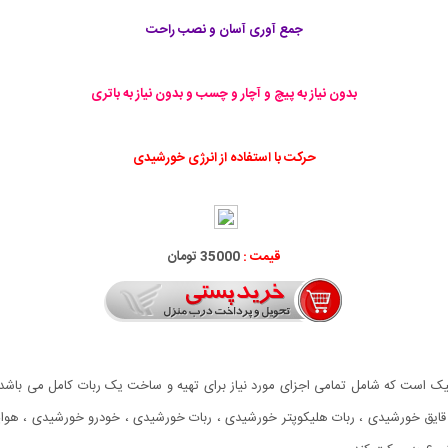
جمع آوری آسان و نصب راحت
بدون نیاز به پیچ و آچار و چسب و بدون نیاز به باتری
حرکت با استفاده از انرژی خورشیدی
قیمت :
35000 تومان
ست که شامل تمامی اجزای مورد نیاز برای تهیه و ساخت یک ربات کامل می باشد. 
د: قایق خورشیدی ، ربات هلیکوپتر خورشیدی ، ربات خورشیدی ، خودرو خورشیدی ، ه