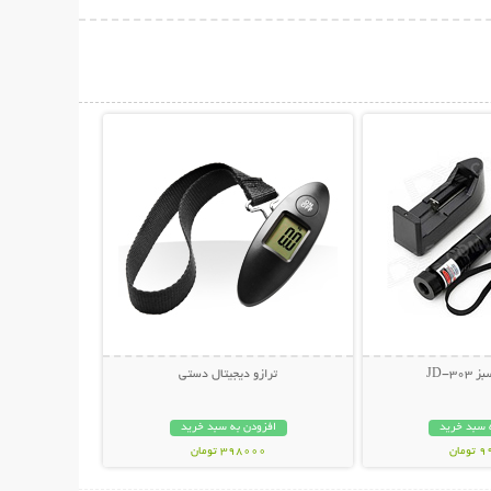
حات بیشتر
نمایش توضیحات بیشتر
JD-30
ترازو دیجیتال دستی
 سبد خرید
افزودن به سبد خرید
مان
398000 تومان