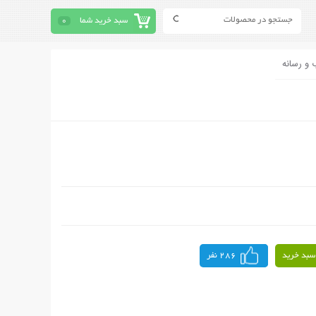
سبد خرید شما
0
 و رسانه
سبد خرید
286 نفر