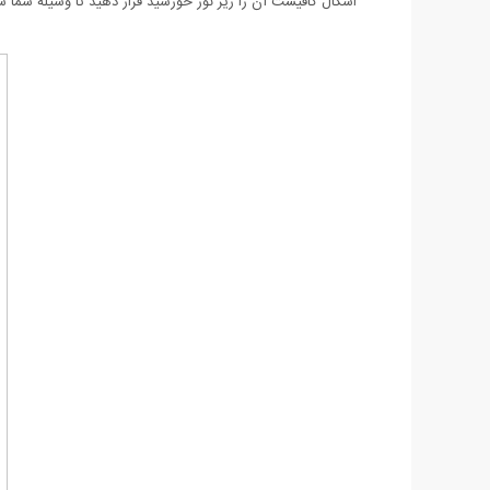
اشکال کافیست آن را زیر نور خورشید قرار دهید تا وسیله شما 