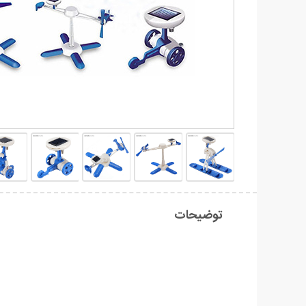
توضیحات