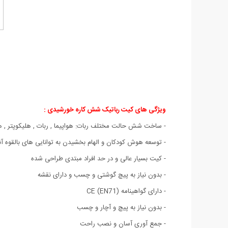
ویژگی های کیت رباتیک شش کاره خورشیدی :
- ساخت شش حالت مختلف ربات: هواپیما , ربات , هلیکوپتر , هواپ
- توسعه هوش کودکان و الهام بخشیدن به توانایی های بالقوه آنه
- کیت بسیار عالی و در حد افراد مبتدی طراحی شده
- بدون نیاز به پیچ گوشتی و چسب و دارای نقشه
- دارای گواهینامه CE (EN71)
- بدون نیاز به پیچ و آچار و چسب
- جمع آوری آسان و نصب راحت