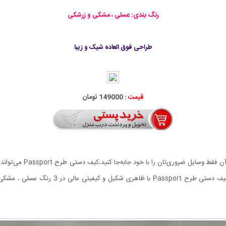
رنگ بندی: عسلی ، مشکی و زرشکی
طراحی فوق العاده شیک و زیبا
قیمت :
149000 تومان
اگر به کیفی کوچک اما جا دا
چیزهایی است که با دیدن این کیف نظرمان را جل