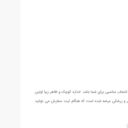
ر نیاز دارید که بتوانید با استفاده از آن فقط وسایل ضروری‌تان را با خود جابه‌جا کنید،کیف دستی طرح Passport می‌تواند انتخاب مناسبی برای شما باشد. اندازه کوچک و ظاهر زیبا اولین
ب می‌کند. کیف دستی طرح Passport با ظاهری شکیل و کیفیتی عالی در 3 رنگ عسلی ، مشکی و زرشکی عرضه شده است که هنگام ثبت سفارش می توانید