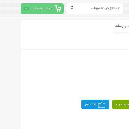
سبد خرید شما
0
 و رسانه
سبد خرید
215 نفر