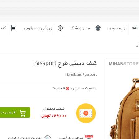
لوازم خودرو
مد و پوشاک
ورزشی و سرگرمی
کتاب
ان
کیف دستی طرح Passport
Handbags Passport
قیمت محصول
افزودن به 
149,000 تومان
ضمانت بازگشت
بهترین کیفیت و قیمت