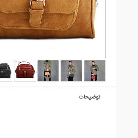
توضیحات