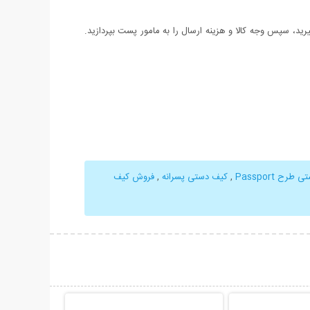
د، سپس وجه کالا و هزینه ارسال را به مامور پست بپردازید.
رح Passport
,
کیف دستی پسرانه
,
فروش کیف
حات بیشتر
نمایش توضیحات بیشتر