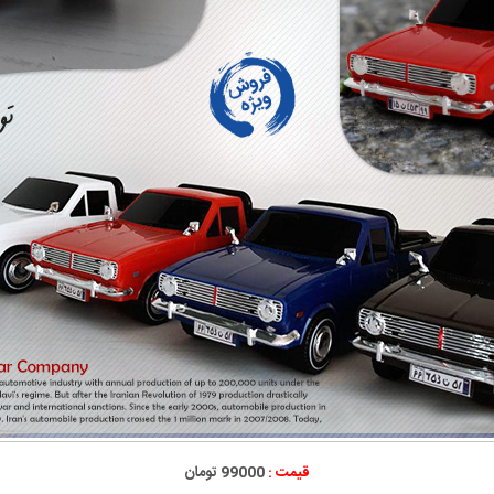
قیمت :
99000 تومان