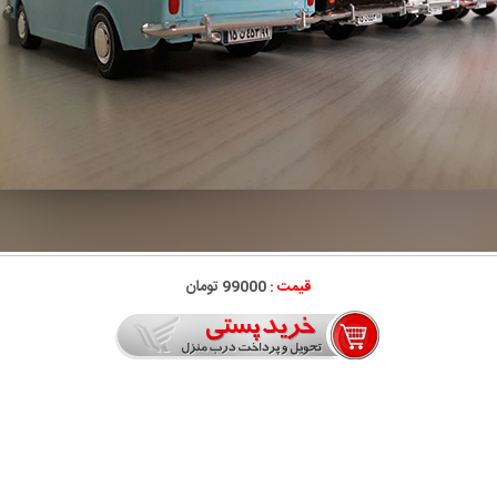
قیمت :
99000 تومان