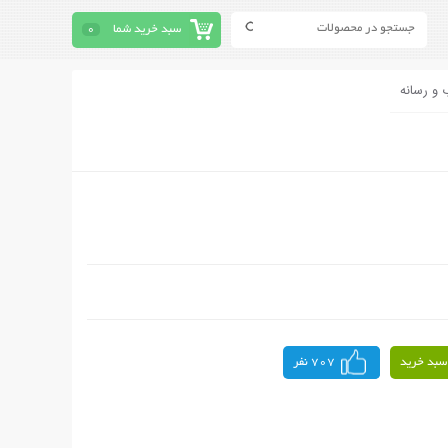
سبد خرید شما
0
 و رسانه
سبد خرید
707 نفر