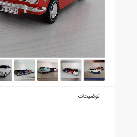
توضیحات