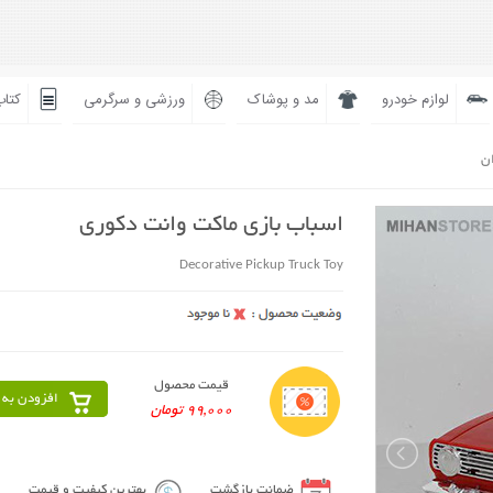
لوازم خودرو
مد و پوشاک
ورزشی و سرگرمی
کتاب
ان
اسباب بازی ماکت وانت دکوری
Decorative Pickup Truck Toy
قیمت محصول
افزودن به 
99,000 تومان
ضمانت بازگشت
بهترین کیفیت و قیمت