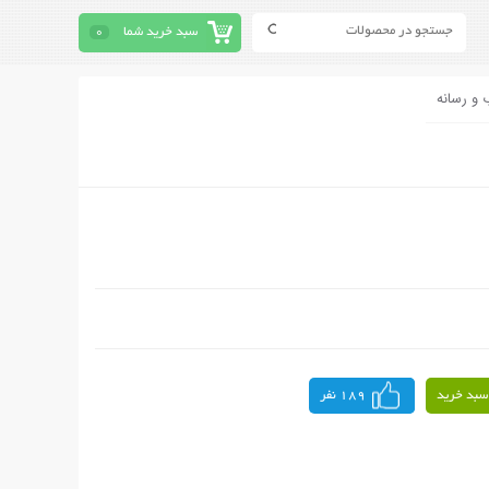
سبد خرید شما
0
 و رسانه
سبد خرید
189 نفر