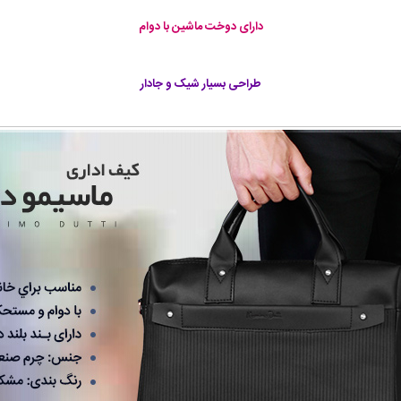
دارای دوخت ماشین با دوام
طراحی بسیار شیک و جادار