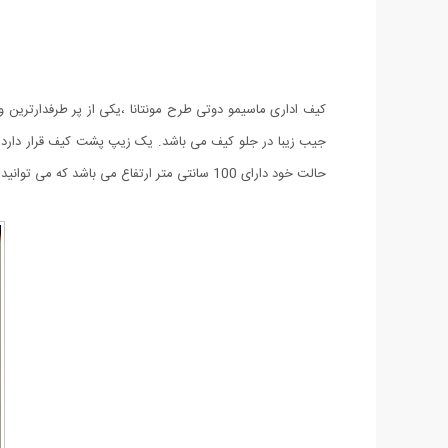
کیف اداری ماسیمو دوتی طرح مونتانا ،یکی از پر طرفدارترین
جیب زیبا در جلو کیف می باشد. یک زیپ پشت کیف قرار دارد ک
حالت خود دارای 100 سانتی متر ارتفاع می باشد که می توانید به دلخواه اندازه ی آن را تغییر دهید. کیف اداری ماسیمو دوتی طرح مونتانا با ظاهری شکیل و کیفیتی عالی با رنگ مشکی عرضه شده است.