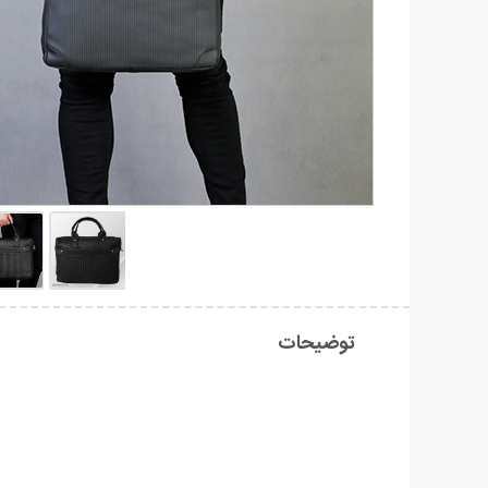
توضیحات