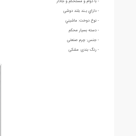
- با دوام و مستحکم و جادار
- داراي بـند بلند دوشی
- نوع دوخت: ماشيني
- دسته بسیار محکم
- جنس: چرم صنعتی
- رنگ بندی: مشکی