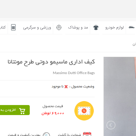
لوازم خودرو
مد و پوشاک
ورزشی و سرگرمی
کتاب
ان
کیف اداری ماسیمو دوتی طرح مونتانا
Massimo Dutti Office Bags
قیمت محصول
افزودن به 
69,000 تومان
ضمانت بازگشت
بهترین کیفیت و قیمت