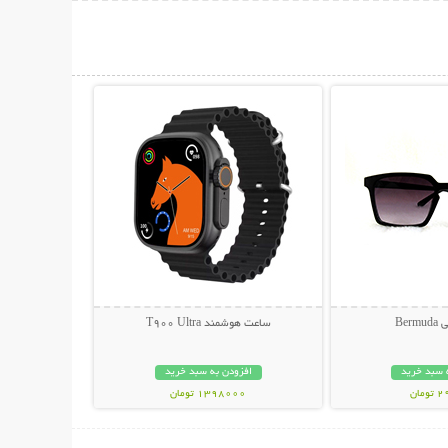
حات بیشتر
نمایش توضیحات بیشتر
Ber
ساعت هوشمند T900 Ultra
 سبد خرید
افزودن به سبد خرید
مان
1398000 تومان