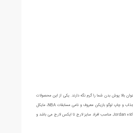
وان بالا پوش بدن شما را گرم نگه دارند. یکی از این محصولات
ست سوئیشرت و کلاه Jordan از جنس پارچه خارخورده کرک دار است که بدن را بسیار گرم نگه می دارد. ست سوئیشرت و کلاه Jordan با طرحی جذاب و چاپ لوگو بازیکن معروف و نامی مسابقات NBA، مایکل
جردن در بخش سینه جلوه خاصی به این ست داده است. این ست به همراه یک کلاه کشی و بسیار شیک و مدرن ارائه شده است. ست سوئیشرت و کلاه Jordan مناسب افراد سایز لارج تا ایکس لارج می باشد و