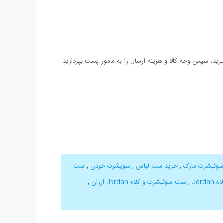
د، سپس وجه کالا و هزینه ارسال را به مامور پست بپردازید.
سوئیشرت مارک
,
خرید ست لباس
,
سویشرت جردن
,
ست
Jor
,
ست سوئیشرت و کلاه Jordan ارزان
,