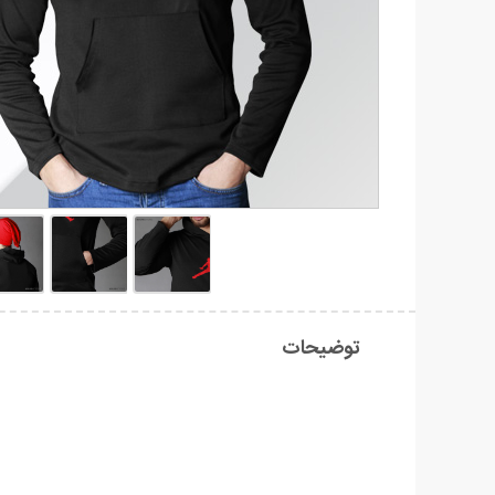
توضیحات