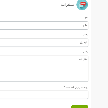
نـــظرات
نام
ایمیل
ایمیل
پایتخت ایران کجاست ؟