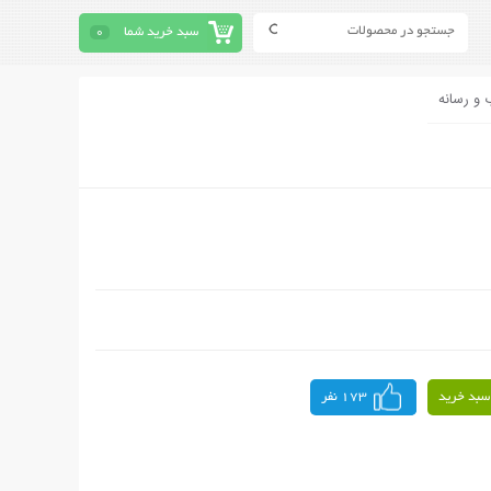
سبد خرید شما
0
 و رسانه
سبد خرید
173 نفر