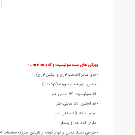
ویژگی های ست سوئیشرت و کلاه
Jordan
:
- فری سایز (مناسب لارج و ایکس لارج)
- جنس: پارچه خار خورده (کرک دار)
- قد سوئیشرت: 69 سانتی متر
- قد آستین: 59 سانتی متر
- عرض شانه: 48 سانتی متر
- دارای کلاه جدا و بنددار
- طراحی بسیار مدرن و الهام گرفته از بازیکن معروف مسابقات NBA مایکل جردن