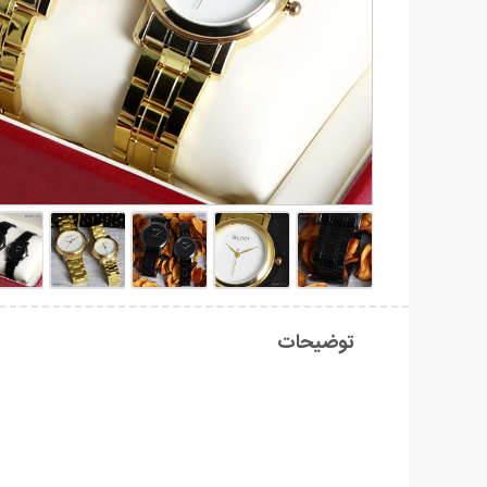
توضیحات