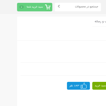
سبد خرید شما
0
 و رسانه
سبد خرید
143 نفر