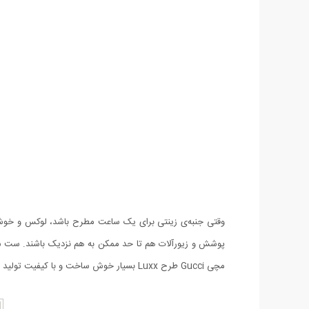
وقتی جنبه‌ی زینتی برای یک ساعت مطرح باشد، لوکس و خ
مچی Gucci طرح Luxx بسیار خوش ساخت و با کیفیت تولید شده است، کیفیتی که با بستن ساعت روی دستتان متوجه آن خواهید شد.