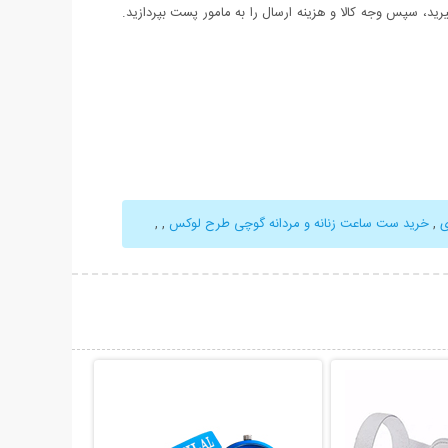
د، سپس وجه کالا و هزینه ارسال را به مامور پست بپردازید.
ی
,
خرید ست ساعت زنانه و مردانه گوچی طرح لوکس
,
,
حات بیشتر
نمایش توضیحات بیشتر