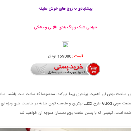
پیشنهادی به زوج های خوش سلیقه
طراحی شیک و رنگ بندی طلایی و مشکی
قیمت :
159000 تومان
وش ساخت بودن آن اهمیت بیشتری پیدا می‌کند، مخصوصا که ساعت ست باشند. س
پوشش و زیورآلات هم تا حد ممکن به هم نزدیک باشند. ست ساعت مچی Gucci طرح Luxx بهترین و