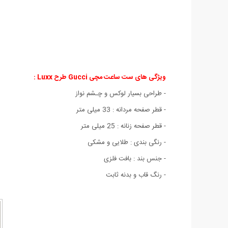
ویژگی های ست ساعت مچی Gucci طرح Luxx :
- طراحی بسیار لوکس و چـشم نواز
- قطر صفحه مردانه : 33 میلی متر
- قطر صفحه زنانه : 25 میلی متر
- رنگی بندی : طلایی و مشکی
- جنس بند : بافت فلزی
- رنگ قاب و بدنه ثابت