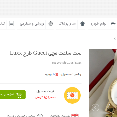
لوازم خودرو
مد و پوشاک
ورزشی و سرگرمی
کتاب
ان
ست ساعت مچی Gucci طرح Luxx
Set Watch Gucci Luxx
قیمت محصول
افزودن به 
159,000 تومان
ضمانت بازگشت
بهترین کیفیت و قیمت