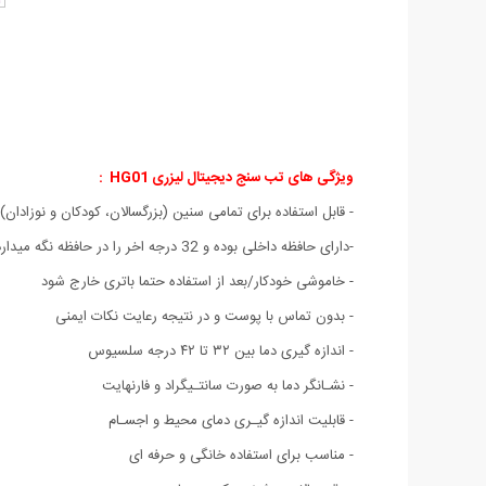
ویژگی های تب سنج دیجیتال لیزری HG01 :
- قابل استفاده برای تمامی سنین (بزرگسالان، کودکان و نوزادان)
-دارای حافظه داخلی بوده و 32 درجه اخر را در حافظه نگه میدارد
- خاموشی خودکار/بعد از استفاده حتما باتری خارج شود
- بدون تماس با پوست و در نتیجه رعایت نکات ایمنی
- اندازه گیری دما بین ۳۲ تا ۴۲ درجه سلسیوس
- نشـانگر دما به صورت سانتـیگراد و فارنهایت
- قابلیت اندازه گیـری دمای محیط و اجسـام
- مناسب برای استفاده خانگی و حرفه ای