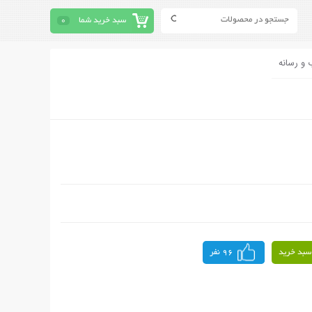
سبد خرید شما
0
 و رسانه
سبد خرید
96 نفر