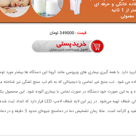
قیمت :
349000 تومان
برد دارد. با همه گیری بیماری های ویروسی مانند کرونا این دستگاه ها بیشتر مورد تو
فاده می شود. تب سنج غیر تماسی یا دیجیتالی که به نام تب سنج تفنگی نیز شناخته 
 و به این صورت خود دستگاه در صورت تماس با بیماری آلوده شود. این محصول یکی
قیمت مناسبی به فروش می رسد.نمایشگر آن‌ها از مواد کریستالی 
تشخیص دما یکی از مهم‌ترین فاکتورهای ا