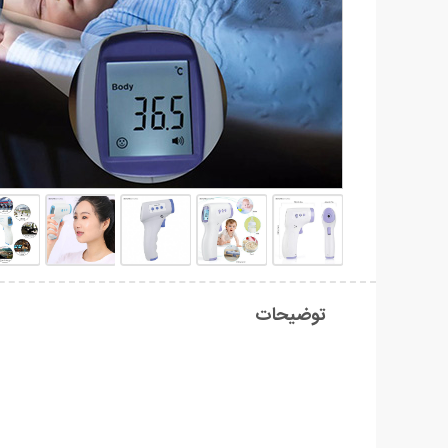
توضیحات