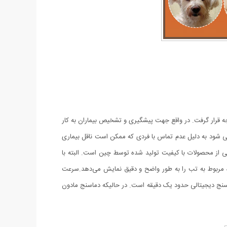
جه قرار گرفت. در واقع جهت پیشگیری و تشخیص بیماران به کار
می شود به دلیل عدم تماس با فردی که ممکن است ناقل بیماری
 از محصولات با کیفیت تولید شده توسط چین است. البته با
شفاف تهیه می‌شود. در زیر این لایه شفاف لامپ LED قرار دارد که اعداد ثبت شده مربوط به تب را به طور واضح و دقیق نمایش می‌دهد.سرعت
نتخاب یک دماسنج مفید و کارآمد است. مثلا زمان تشخیص دما در دماسنج جیوه‌ای حدود 3 دقیقه و در دماسنج دیجیتالی حدود یک دقیقه است. در حالیکه دماسنج مادون