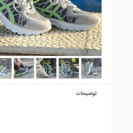
توضیحات