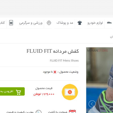
لوازم خودرو
مد و پوشاک
ورزشی و سرگرمی
کتاب
ان
کفش مردانه FLUID FIT
FLUID FIT Mens Shoes
قیمت محصول
افزودن به 
179,000 تومان
ضمانت بازگشت
بهترین کیفیت و قیمت