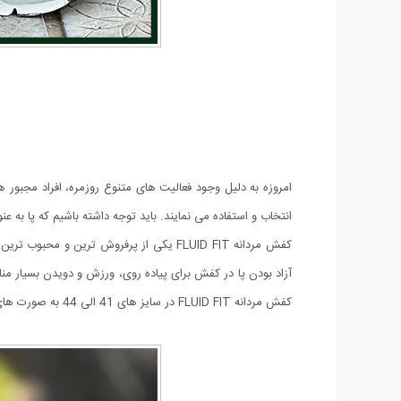
امروزه به دلیل وجود فعالیت های متنوع روزمره، افراد مجبور ه
انتخاب و استفاده می نمایند. باید توجه داشته باشیم که پا ب
کفش مردانه FLUID FIT یکی از پرفروش تر
آزاد بودن پا در کفش برای پیاده روی، ورزش و دویدن بسیار م
کفش مردانه FLUID FIT در سایز های 41 الی 44 به صورت های کپی از مدل اصلی عرضه شده است که در هنگام ثبت سفارش می توانید سایز کفش مورد نظر خود را انتخاب کرده و سفارش دهید.