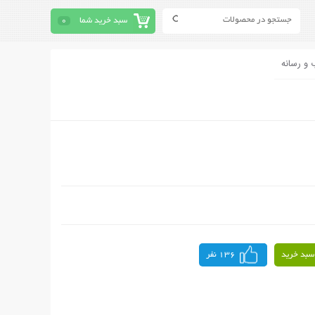
سبد خرید شما
0
 و رسانه
سبد خرید
136 نفر