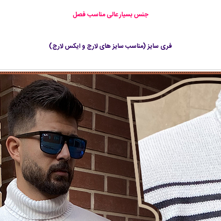
جنس بسیار عالی مناسب فصل
فری سایز (مناسب سایز های لارج و ایکس لارج)