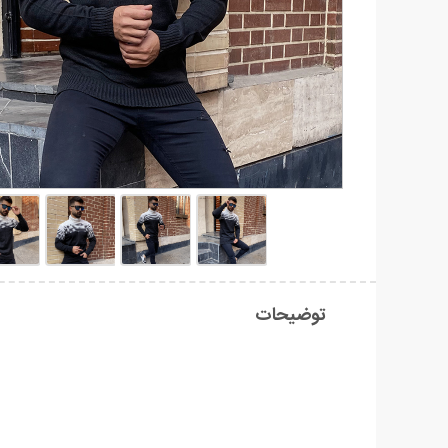
توضیحات