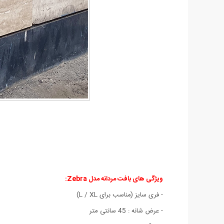
ویژگی های
بافت مردانه مدل Zebra
:
- فری سایز (مناسب برای L / XL)
- عرض شانه : 45 سانتی متر