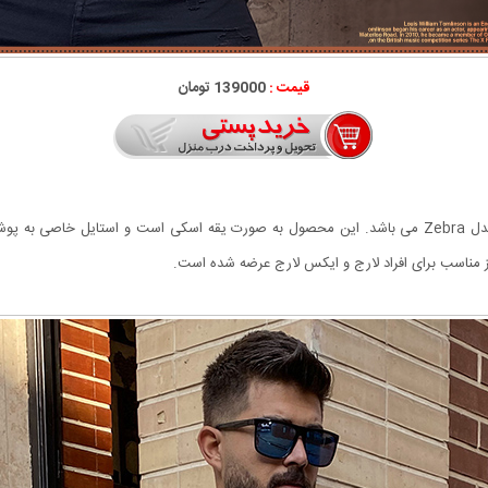
قیمت :
139000 تومان
 می دهد.
ناسب برای افراد لارج و ایکس لارج عرضه شده است.