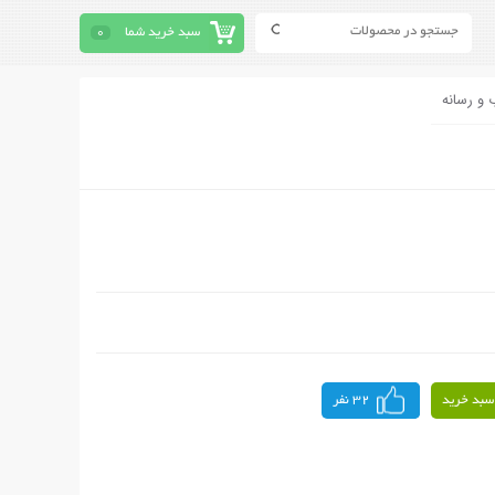
سبد خرید شما
0
 و رسانه
سبد خرید
32 نفر