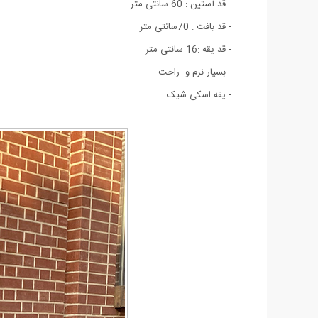
- قد آستین : 60 سانتی متر
- قد بافت : 70سانتی متر
- قد یقه :16 سانتی متر
- بسيار نرم و راحت
- یقه اسکی شیک