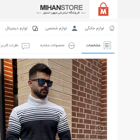
لوازم خانگی
لوازم شخصی
لوازم دیجیتال
مشخصات
محصولات مشابه
نظرات کاربر