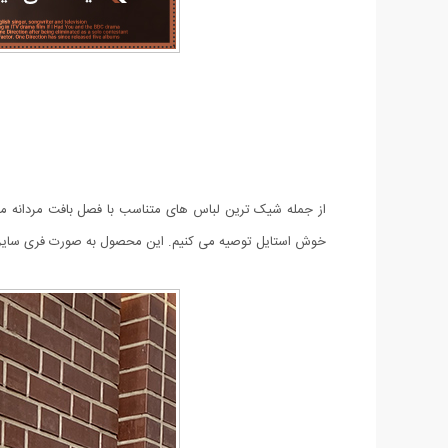
از جمله شیک ترین لباس های متناسب با فصل بافت مردانه مدل Zebra می باشد. این محصول به صورت یقه اسکی است و استایل خاصی به پوشش شما
خوش استایل توصیه می کنیم. این محصول به صورت فری سایز م