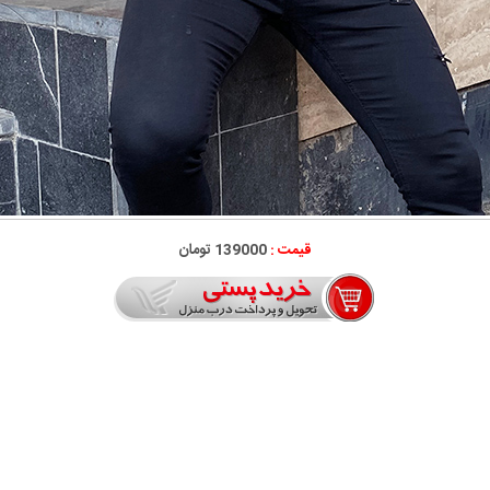
قیمت :
139000 تومان