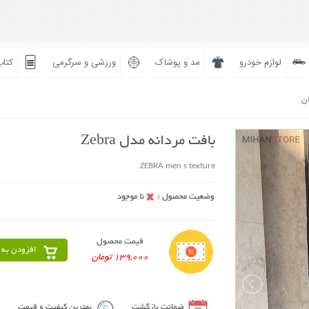
لوازم خودرو
مد و پوشاک
ورزشی و سرگرمی
کتاب
ان
بافت مردانه مدل Zebra
ZEBRA men s texture
قیمت محصول
افزودن به 
139,000 تومان
ضمانت بازگشت
بهترین کیفیت و قیمت