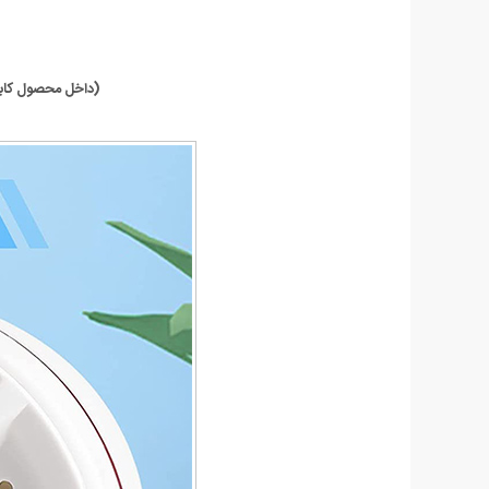
(داخل محصول کابل USB قرار دارد اما می توان با تبدیل های موجود با برق شهری استفاده کرد - تبدیل داخل بس