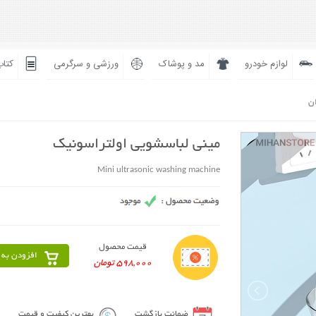
لوازم خودرو
مد و پوشاک
ورزشی و سرگرمی
کتاب
ان
مینی لباسشویی اولتراسونیک
Mini ultrasonic washing machine
قیمت محصول
افزودن به 
598,000 تومان
ضمانت بازگشت
بهترین کیفیت و قیمت