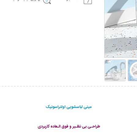
مینی لباسشویی اولتراسونیک
طراحـی بی نظـیر و فوق الـعاده کاربردی