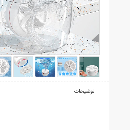
توضیحات