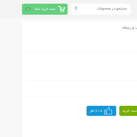
سبد خرید شما
0
 و رسانه
سبد خرید
618 نفر