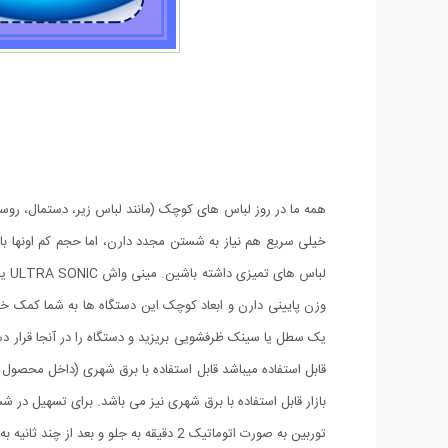
همه ما در روز لباس های کوچک (مانند لباس زیر، دستمال، روس
خیلی سریع هم نیاز به شستن مجدد دارن، اما حجم کم اونها ب
لبا
وزن پایینی دارن و ابعاد کوچک این دستگاه ها به شما کمک خواه
بازار قابل استفاده با برق شهری نیز می باشد. برای تسهیل در
توربین به صورت اتوماتیک 2 دقیقه به جلو و بعد از چند ثانیه به عقب میچرخد. و در مدت 30 دقیقه برنامه شستشو آن کامل میشود.