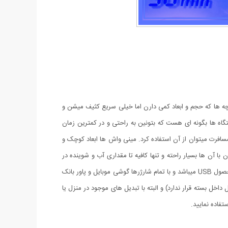
چه ها که حجم و ابعاد کمی دارن اما خیلی سریع کثیف میشن و
اه ها بگونه ای هست که بتونین به راحتی و در کمترین زمان
بیرون منزل حتی در مسافرت میتوان از آن استفاده کرد. مینی واش ها ابعاد کوچک و
ا آن ها بسیار راحته و تنها کافیه تا مقداری آب و شوینده در
یک سطل یا سینک ظرفشویی بریزید و دستگاه را در آنجا قرار دهید دستگاه را روشن کنید تا لباس هایی تمیز و پاک تحویل بگیرید. منبع تغذیه این محصول USB میباشد و با تمام شارژرها گوشی موبایل و پاور بانک
 برق شهری استفاده کرد - تبدیل داخل بسته قرار ندارد) و البته با تبدیل های موجود در منزل یا
فاده نمایید.