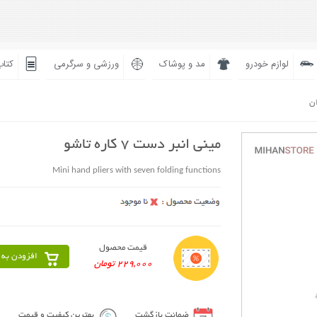
لوازم خودرو
مد و پوشاک
ورزشی و سرگرمی
کتاب
ان
مینی انبر دست 7 کاره تاشو
Mini hand pliers with seven folding functions
قیمت محصول
افزودن به 
229,000 تومان
ضمانت بازگشت
بهترین کیفیت و قیمت