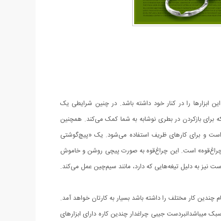
این ابزارها را در کنار خود داشته باشد. در چنین شرایطی یک
در بطری باز‌کن» اشاره کرد که برای بازکردن در بطری نوشابه به شما کمک می‌کند. همچنین
ز است و برای کارهای ظریف استفاده می‌شود. یک «پیچ‌گوشتی
«چراغ‌قوه‌» است. این چراغ‌قوه به صورت پیچی روشن و خاموش
ت نیز به دلیل تیغه‌هایی که دارد، مانند سیم‌چین عمل می‌کند.
 چندین کار مختلف را داشته باشد بسیار به کارتان خواهد آمد.
ر طول و ۱۳ میلی متر عرض دارد و بسیار بسیار کم حجم و سبک میباشدانبردست جیبی چراغدار چندین کاره دارای ابزارهای