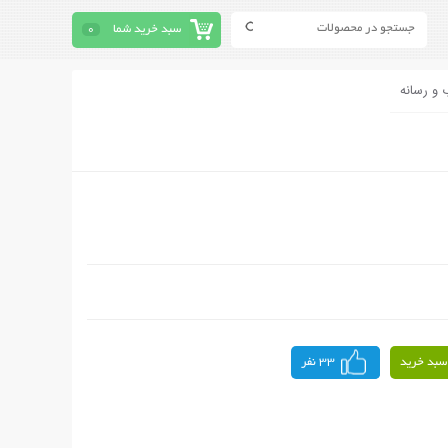
سبد خرید شما
0
 و رسانه
سبد خرید
33 نفر