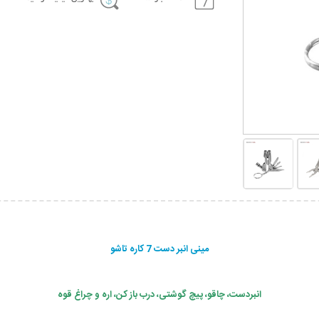
مینی انبر دست 7 کاره تاشو
انبردست، چاقو، پیچ گوشتی، درب باز کن، اره و چراغ قوه