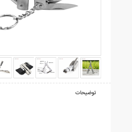
توضیحات