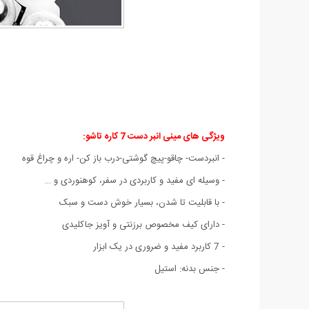
ویژگی های مینی انبر دست 7 کاره تاشو:
- انبردست- چاقو-پیچ گوشتی-درب باز کن- اره و چراغ قوه
- وسیله ای مفید و کاربردی در سفر، کوهنوردی و …
- با قابلیت تا شدن، بسیار خوش دست و سبک
- دارای کیف مخصوص برزنتی و آویز جاکلیدی
- 7 کاربرد مفید و ضروری در یک ابزار
- جنس بدنه: استیل