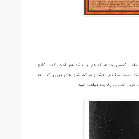
که دلمان کفشی بخواهد که هم زیبا باشد هم راحت. کفش کالج
ی‌باشد. بسیار سبک می باشد و در کنار شلوار‌های جین یا کتان به