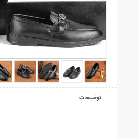
توضیحات