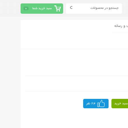
سبد خرید شما
0
 و رسانه
سبد خرید
24 نفر