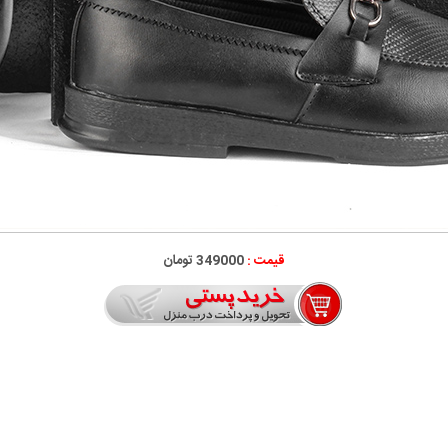
قیمت :
349000 تومان