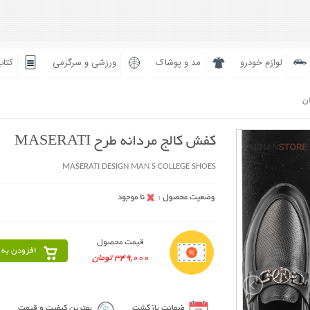
لوازم خودرو
مد و پوشاک
ورزشی و سرگرمی
کتاب
ان
کفش کالج مردانه طرح MASERATI
MASERATI DESIGN MAN S COLLEGE SHOES
قیمت محصول
افزودن به 
349,000 تومان
ضمانت بازگشت
بهترین کیفیت و قیمت