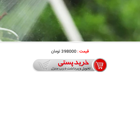
قیمت :
398000 تومان