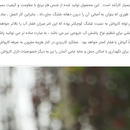
یار کارآمد است . این محصول تولید شده از جنس فلز برنج با مقاومت و کیفیت بسیار
طوری که بتوان به آسانی آن را درون دهانه شلنگ جای داد ، بنابراین کار اتصل ، ساده
 لوله کارواش به نسبت شلنگ کوچکتر بوده که این امر میزان فشار آب را بالاتر خوا
برای تنظیم نوع پاشش آب خروجی نیز می باشد ، به عبارت ساده تر می توانید پاشش
احاً آبپاش با فشار کمتر خواهد بود . عملکرد کاربردی در کنار هزینه مقرون به صرفه کا
برای نگهداری با امکان حمل و جابه جایی آسان را نیز به دیگر خصوصیات نازل کارواش ب