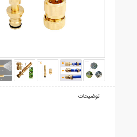
توضیحات