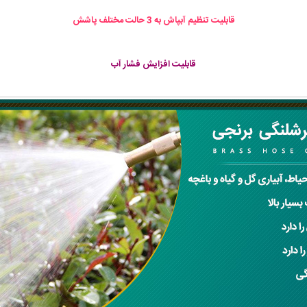
قابلیت تنظیم آبپاش به 3 حالت مختلف پاشش
قابلیت افزایش فشار آب