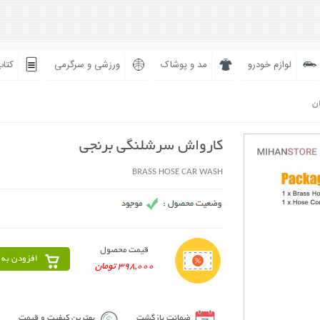
لوازم خودرو
مد و پوشاک
ورزشی و سرگرمی
کتاب
ان
کارواش سرشلنگی برنجی
BRASS HOSE CAR WASH
قیمت محصول
افزودن به 
398,000 تومان
ضمانت بازگشت
بهترین کیفیت و قیمت