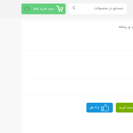
سبد خرید شما
0
 و رسانه
سبد خرید
78 نفر