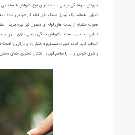
کارواش سرشلنگی برنجی ، ساده ترین نوع کارواش با عملکردی بس
انتهایی همانند یک تبدیل شلنگ خور لوله گاز طراحی شده ، به 
صورت متفرقه از بست های لوله ای معمول نیز بهره ببرید . قطر
کارایی محصول نیست ، کارواش خانگی برنجی دارای سری چرخشی 
انتخاب کنید که به صورت مستقیم با فشار بالا و بارانی یا اصطل
و شوی خودرو و ... را فراهم آورده . اشغال کمترین فضای ممکن 