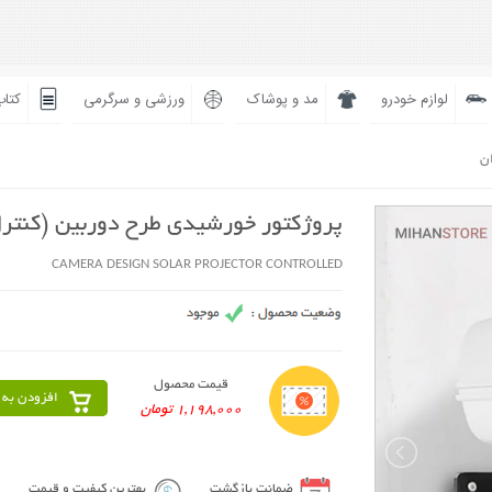
لوازم خودرو
مد و پوشاک
ورزشی و سرگرمی
کتاب
ان
پروژکتور خورشیدی طرح دوربین (کنترل
CAMERA DESIGN SOLAR PROJECTOR CONTROLLED
قیمت محصول
افزودن به 
1,198,000 تومان
ضمانت بازگشت
بهترین کیفیت و قیمت