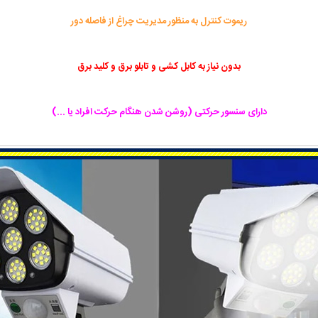
ریموت کنترل به منظور مدیریت چراغ از فاصله دور
بدون نیاز به کابل کشی و تابلو برق و کلید برق
دارای سنسور حرکتی (روشن شدن هنگام حرکت افراد یا ...)