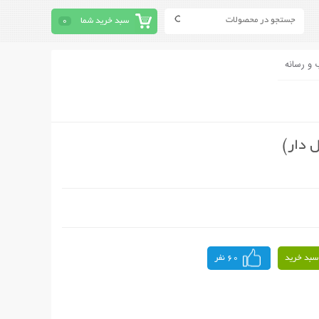
سبد خرید شما
0
 و رسانه
 دار)
سبد خرید
60 نفر