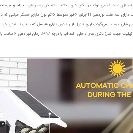
 سازی است که می تواند در مکان های مختلف مانند دروازه ، راهرو ، حیاط و غیره ن
چراغ خورشیدی طرح دوربین که به چراغ پارکی نیز مشهور است دارای سه ح
به حالت تنظیم قبلی خود باز می‌گردد.دارای کنترل از راه دور. دارای فتوسل که با تاریک
خاموش می‌شود. باتری داخل