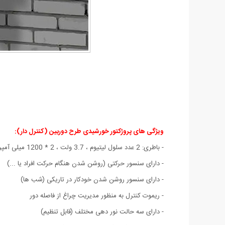
ویژگی های پروژکتور خورشیدی طرح دوربین (کنترل دار):
- باطری: 2 عدد سلول لیتیوم ، 3.7 ولت ، 2 * 1200 میلی آمپر
- دارای سنسور حرکتی (روشن شدن هنگام حرکت افراد یا ...)
- دارای سنسور روشن شدن خودکار در تاریکی (شب ها)
- ریموت کنترل به منظور مدیریت چراغ از فاصله دور
- دارای سه حالت نور دهی مختلف (قابل تنظیم)