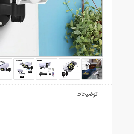
توضیحات