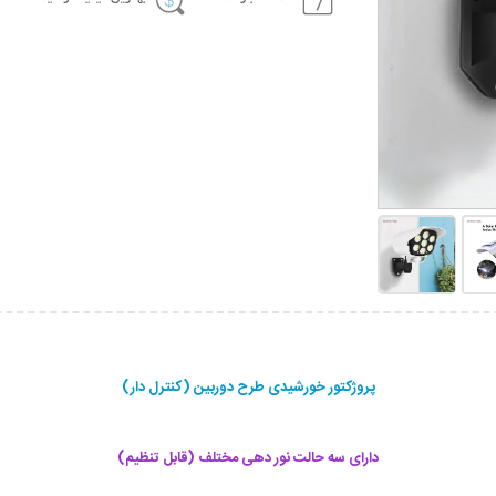
پروژکتور خورشیدی طرح دوربین (کنترل دار)
دارای سه حالت نور دهی مختلف (قابل تنظیم)