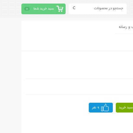
سبد خرید شما
0
 و رسانه
سبد خرید
9 نفر