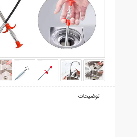
توضیحات