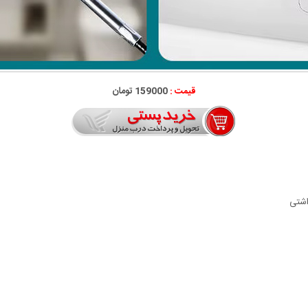
قیمت :
159000 تومان
اشتی