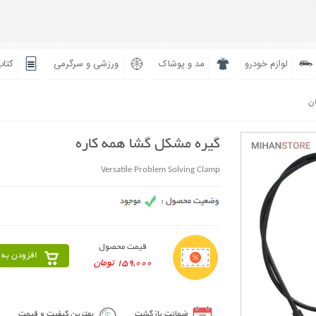
لوازم خودرو
مد و پوشاک
ورزشی و سرگرمی
کتاب
ان
گیره مشکل گشا همه کاره
Versatile Problem Solving Clamp
قیمت محصول
افزودن به 
159,000 تومان
ضمانت بازگشت
بهترین کیفیت و قیمت