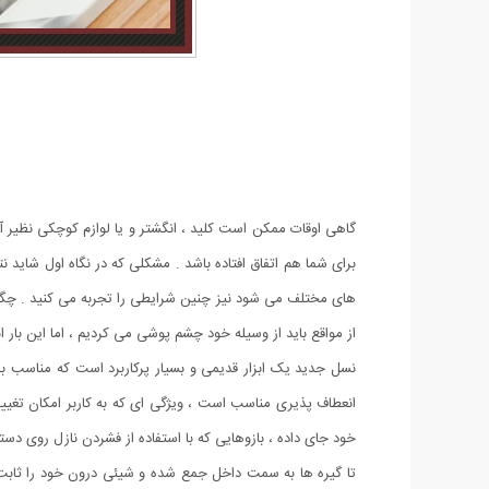
گاهی اوقات ممکن است کلید ، انگشتر و یا لوازم کوچکی نظیر آن
برای شما هم اتفاق افتاده باشد . مشکلی که در نگاه اول شاید
های مختلف می شود نیز چنین شرایطی را تجربه می کنید . چگو
از مواقع باید از وسیله خود چشم پوشی می کردیم ، اما این بار ا
نسل جدید یک ابزار قدیمی و بسیار پرکاربرد است که مناسب بر
انعطاف پذیری مناسب است ، ویژگی ای که به کاربر امکان تغیی
خود جای داده ، بازوهایی که با استفاده از فشردن نازل روی دس
تا گیره ها به سمت داخل جمع شده و شیئی درون خود را ثابت ن