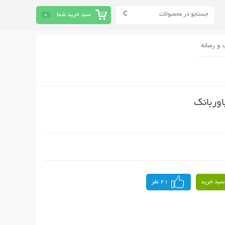
سبد خرید شما
0
 و رسانه
وربانک
سبد خرید
21 نفر