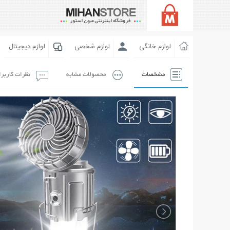
لوازم خانگی
لوازم شخصی
لوازم دیجیتال
مشخصات
محصولات مشابه
نظرات کاربر