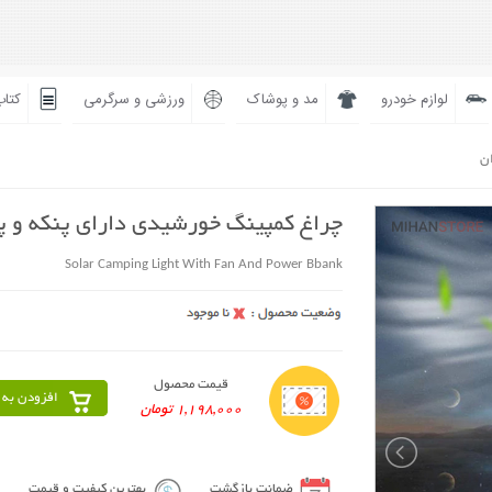
لوازم خودرو
مد و پوشاک
ورزشی و سرگرمی
کتاب
ان
چراغ کمپینگ خورشیدی دارای پنکه و پا
Solar Camping Light With Fan And Power Bbank
قیمت محصول
افزودن به 
1,198,000 تومان
ضمانت بازگشت
بهترین کیفیت و قیمت