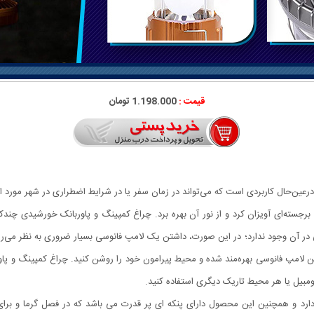
قیمت :
1.198.000 تومان
ین‌حال کاربردی است که می‌تواند در زمان سفر یا در شرایط اضطراری در شهر مورد است
برجسته‌ای آویزان کرد و از نور آن بهره برد. چراغ کمپینگ و پاوربانک خورشیدی چندکا
 در آن وجود ندارد؛ در این صورت، داشتن یک لامپ فانوسی بسیار ضروری به نظر می‌
یی این لامپ فانوسی بهره‌مند شده و محیط پیرامون خود را روشن کنید. چراغ کمپینگ و 
مبیل یا هر محیط تاریک دیگری استفاده کنید.
ارد و همچنین این محصول دارای پنکه ای پر قدرت می باشد که در فصل گرما و برای ا