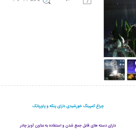
چراغ کمپینگ خورشیدی دارای پنکه و پاوربانک
دارای دسته های قابل جمع شدن و استفاده به عناون آویز چادر