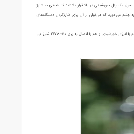
 محصول یک پنل خورشیدی در بالا قرار داده‌اند که تاحدی به شارژ
ی کمک می‌کند. برای شارژ این لامپ می‌توان آن را به‌وسیله‌ی کابل موجود در بسته‌بندی به برق شهری وصل کرد. روی بدنه نیز یک درگاه USB به چشم می‌خورد که می‌توان از آن برای شارژکردن دستگاه‌های
این محصول دارای چراغ مخفی است که با کشیدن محفظه روشن می شود. می توان به عنوان پاور بانک برای شارژ موبایل و تبلت خود استفاده کرد. هم با انرژی خورشیدی و هم با اتصال به برق ۱۱۰~۲۲۰V شارژ می