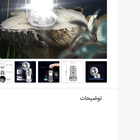
توضیحات