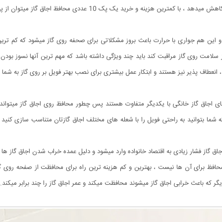
 10 عددی محافظ اجاق گاز میتوان از پوسته شدن و خرابی صفحه اجاق جلوگیری کرد.
د و این هم جواری با حرارت باعث بروز مشکلاتی برای صحفه روی گاز میشود که کم تری
ز سلامت روی گاز مراقبت کند باید چند ویژگی داشته باشد که مهم ترین آنها نسوز بودن
، انعطاف پذیر نیز هستند و ابتکار عمل بیشتری برای نصب بهتر فویل بر روی گاز به شما 
ی اجاق گاز خانگی با یکدیگر متفاوت هستند پس چطور محافظ روی اجاق گاز میتواند
ه شما بتوانید به راحتی فویل را با شعله های مختلف اجاق گازتان متناسب سازی کن
 اجاق گاز فشار زیادی به اقتصاد خانواده وارد میشود و دلیل عمده خراب شدن اجاق گا
گر که باعث خرابی اجاق گاز میشوند محافظت میکند و عمر اجاق گاز را چند برابر میکند.