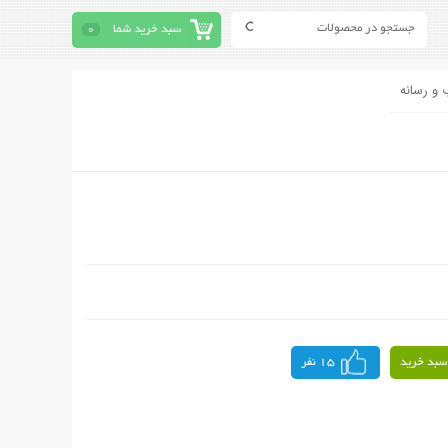
سبد خرید شما
0
 و رسانه
سبد خرید
15 نفر