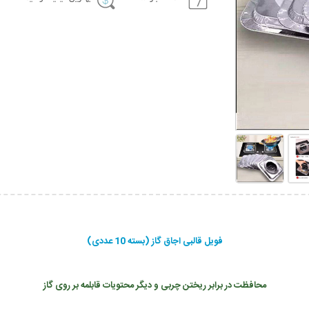
فویل قالبی اجاق گاز (بسته 10 عددی)
محافظت در برابر ریختن چربی و دیگر محتویات قابلمه بر روی گاز