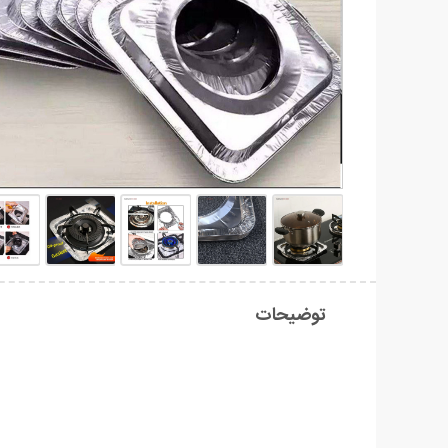
توضیحات