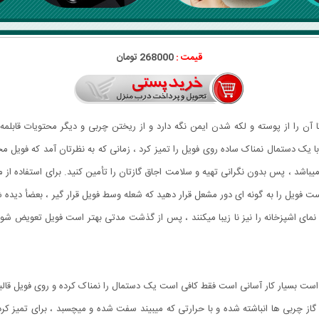
قیمت :
268000 تومان
 آن را از پوسته و لکه شدن ایمن نگه دارد و از ریختن چربی و دیگر محتویات قابل
ا یک دستمال نمناک ساده روی فویل را تمیز کرد ، زمانی که به نظرتان آمد که فویل مح
میباشد ، پس بدون نگرانی تهیه و سلامت اجاق گازتان را تأمین کنید. برای استفاده از
ت فویل را به گونه ای دور مشعل قرار دهید که شعله وسط فویل قرار گیر ، بعضأ دیده شد
رد و نمای اشپزخانه را نیز نا زیبا میکنند ، پس از گذشت مدتی بهتر است فویل تعویض شو
 بسیار کار آسانی است فقط کافی است یک دستمال را نمناک کرده و روی فویل قالبی گاز 
ز چربی ها انباشته شده و با حرارتی که میبیند سفت شده و میچسبد ، برای تمیز کردن ا