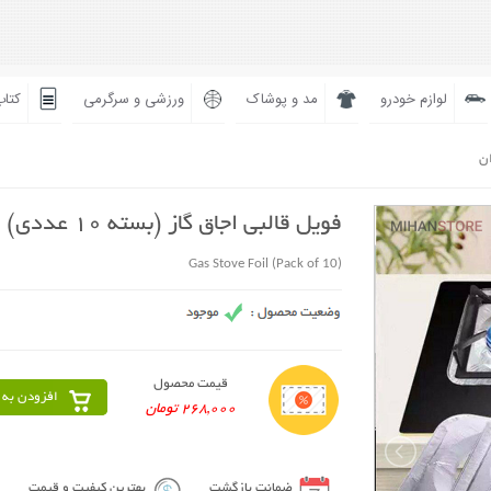
لوازم خودرو
مد و پوشاک
ورزشی و سرگرمی
کتاب
ان
فویل قالبی اجاق گاز (بسته 10 عددی)
Gas Stove Foil (Pack of 10)
قیمت محصول
افزودن به 
268,000 تومان
ضمانت بازگشت
بهترین کیفیت و قیمت