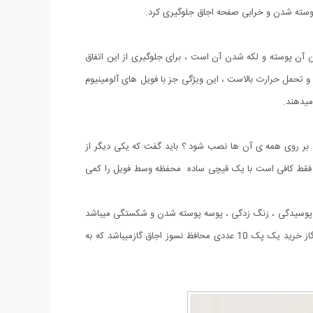
ن آن پوسته و لکه شدن آن است ، برای جلوگیری از این اتفاق
 و تحمل حرارت بالاست ، این ویژگی جز با فویل های آلومینیوم
میدهند.
 بر روی همه ی آن ها نصب شود ؟ باید گفت که یکی دیگر از
ید فقط کافی است با یک قیچی ساده محفظه وسط فویل را کمی
ز ها پوسیدگی ، زنگ زدگی ، پوسه پوسته شدن و شکستگی میباشد
، برای جلوگیری از خراب شدن اجاق گاز ها چاره ای جز خرید محافظ برای آن ها نیست ، بهترین و کم هزینه ترین راه برای محافظت از صفحه روی گاز خرید یک پک 10 عددی محافظ نسوز اجاق گازمیباشد که به