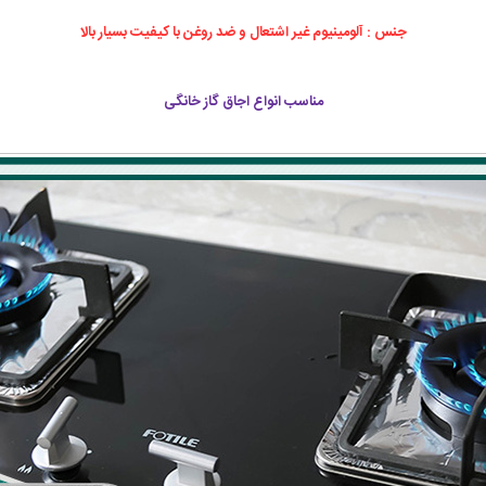
جنس : آلومینیوم غیر اشتعال و ضد روغن با کیفیت بسیار بالا
مناسب انواع اجاق گاز خانگی