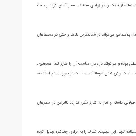
خته شده است که علاوه بر مقاومت بالا، ظاهری شیک و مدرن نیز دارد. سری قابل چرخش 360 درجه‌ای آن، استفاده از فندک را در زوایای مختلف بسیار آسان کرده و باعث
دل پلاسمایی می‌تواند در شدیدترین بادها و حتی در محیط‌های
 دستگاه مطلع بوده و می‌تواند در زمان مناسب آن را شارژ کند. همچنین،
ی قابلیت خاموش شدن اتوماتیک است که در صورت عدم استفاده،
ی داخلی آن عمر طولانی داشته و نیاز به شارژ مکرر ندارد، بنابراین در سفرهای
ده کنید. این قابلیت، فندک را به ابزاری چندکاره تبدیل کرده