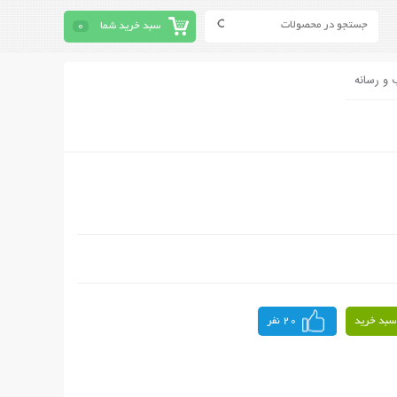
سبد خرید شما
0
 و رسانه
سبد خرید
20 نفر