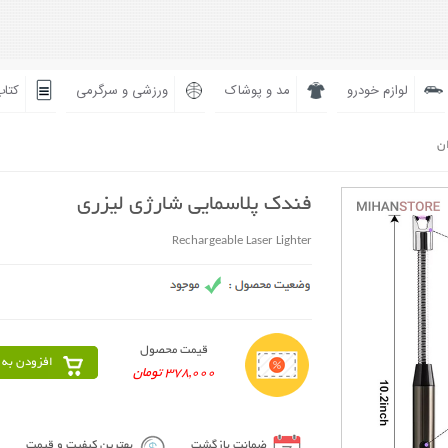
لوازم خودرو
مد و پوشاک
ورزشی و سرگرمی
کتاب
ان
فندک پلاسمایی شارژی لیزری
Rechargeable Laser Lighter
قیمت محصول
افزودن به 
378,000 تومان
ضمانت بازگشت
بهترین کیفیت و قیمت