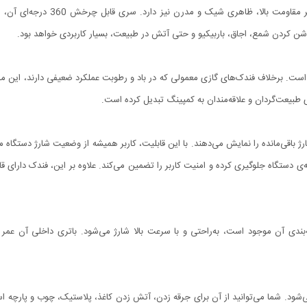
بدنه‌ی این فندک از استیل بادوام سا
شن کردن شمع، اجاق، باربیکیو و حتی آتش در طبیعت، بسیار کاربردی خواهد بود.
است. برخلاف فندک‌های گازی معمولی که در باد و رطوبت عملکرد ضعیفی دارند، این م
ی طبیعت‌گردان و علاقه‌مندان به کمپینگ تبدیل کرده است.
جهز شده که میزان شارژ باقی‌مانده را نمایش می‌دهند. با این قابلیت، کاربر همیشه از وضعیت شارژ
 دستگاه جلوگیری کرده و امنیت کاربر را تضمین می‌کند. علاوه بر این، فندک دارا
فاده از کابل شارژ USB Type-C که در بسته‌بندی آن موجود است، به‌راحتی و با سرعت بالا شارژ می‌شود. باتر
د. شما می‌توانید از آن برای جرقه زدن، آتش زدن کاغذ، پلاستیک، چوب و پارچه استفا