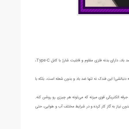
با فندک پلاسمایی شارژی لیزری همیشه یک وسیله شیک، کاربردی و قابل اعتماد همراه خود داشته باشید. این فندک با تکنولوژی قوس الکتریکی، ضد باد، دارای بدنه فلزی مقاوم و قابلیت شارژ با کابل Type-C،
نبالشی! این فندک نه تنها ضد باد و بدون شعله است، بلکه با
رقه الکتریکی قوی میزنه که می‌تونه هر چیزی رو روشن کنه.
دون نیاز به گاز کار کرده و در شرایط مختلف آب و هوایی، حتی