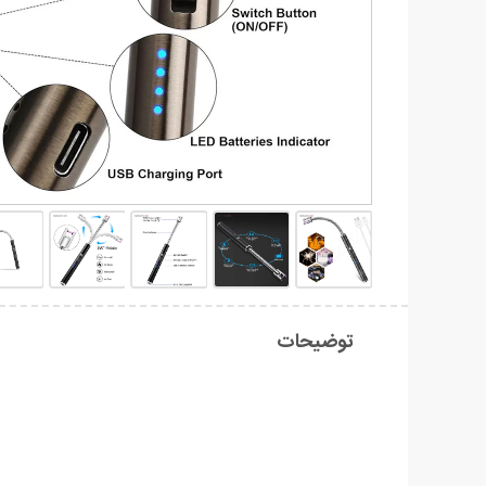
توضیحات