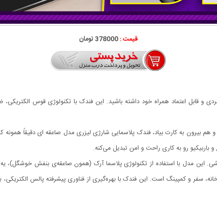
قیمت :
378000 تومان
هم بیرون به کارت بیاد، فندک پلاسمایی شارژی لیزری مدل صاعقه ای دقیقاً همونه که د
باربیکیو رو به کاری راحت و امن تبدیل می‌کنه.
. این مدل با استفاده از تکنولوژی پلاسما آرک (همون صاعقه‌ی بنفش خوشگل)، یه ج
انه، سفر و کمپینگ است. این فندک با بهره‌گیری از فناوری پیشرفته پالس الکتریکی، ب