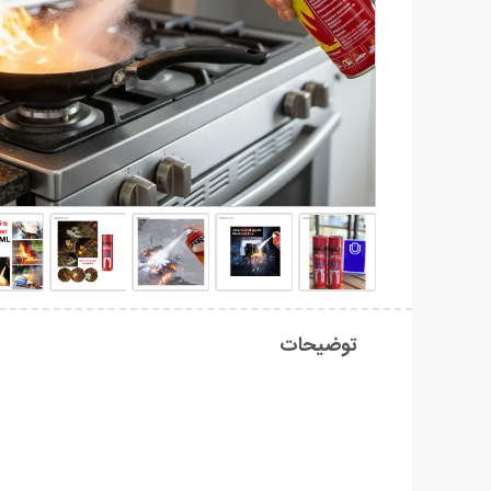
توضیحات