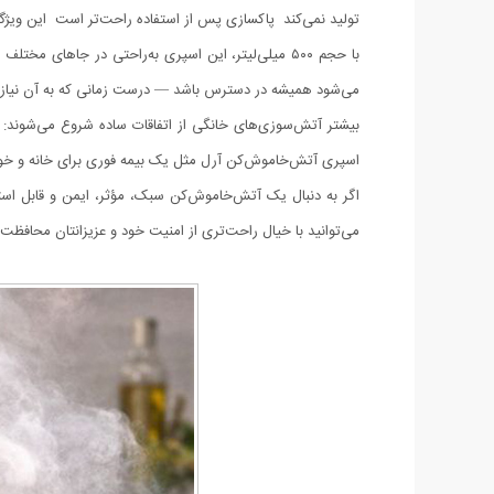
تولید نمی‌کند پاکسازی پس از استفاده راحت‌تر است این ویژگی، 
با حجم ۵۰۰ میلی‌لیتر، این اسپری به‌راحتی در جاه
می‌شود همیشه در دسترس باشد — درست زمانی که به آن نیاز د
بیشتر آتش‌سوزی‌های خانگی از اتفاقات ساده شروع می‌شوند: 
اسپری آتش‌خاموش‌کن آرل مثل یک بیمه فوری برای خانه و 
می‌توانید با خیال راحت‌تری از امنیت خود و عزیزانتان محافظت 