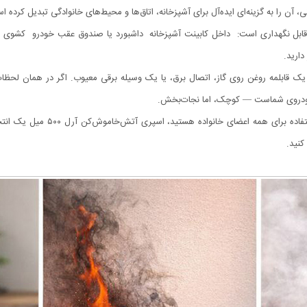
آن را به گزینه‌ای ایده‌آل برای آشپزخانه، اتاق‌ها و محیط‌های خانوادگی تبدیل کرده ا
ای مختلف قابل نگهداری است: داخل کابینت آشپزخانه داشبورد یا صندوق عقب خودرو کشو
ارید.
یک قابلمه روغن روی گاز، اتصال برق، یا یک وسیله برقی معیوب. اگر در همان لحظات
خودروی شماست — کوچک، اما نجات‌بخش.
اگر به دنبال یک آتش‌خاموش‌کن سبک
کنید.