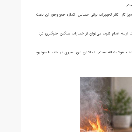
ست.
ی میز کار کنار تجهیزات برقی حساس اندازه جمع‌وجور آن باعث
 اولیه اقدام شود، می‌توان از خسارات سنگین جلوگیری کرد.
، مؤثر، ایمن و قابل استفاده برای همه اعضای خانواده هستید، اسپری آتش‌خاموش‌کن آرل ۵۰۰ میل یک انتخاب هوشمندانه است. با داشتن این اسپری در خانه یا خودرو،