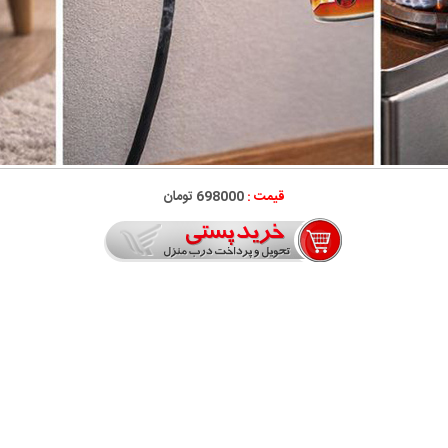
قیمت :
698000 تومان