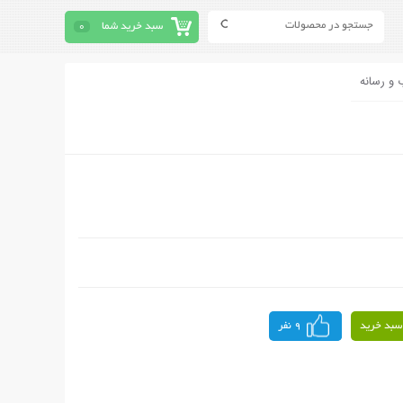
سبد خرید شما
0
 و رسانه
سبد خرید
9 نفر