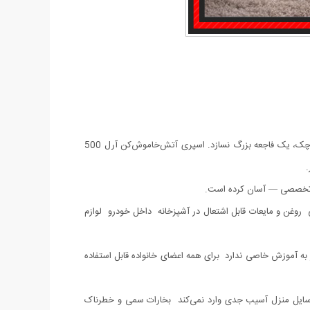
وقتی آتش‌سوزی اتفاق می‌افتد، چند ثانیه اول سرنوشت‌سازند. در چنین لحظاتی، داشتن یک ابزار ساده، در دسترس و مؤثر می‌تواند از یک حادثه کوچک، یک فاجعه بزرگ نسازد. اسپری آتش‌خاموش‌کن آرل 500
.
ش تخصصی — آسان کرده است.
روغن و مایعات قابل اشتعال در آشپزخانه داخل خودرو لوازم
آموزش خاصی ندارد برای همه اعضای خانواده قابل استفاده
سایل منزل آسیب جدی وارد نمی‌کند بخارات سمی و خطرناک