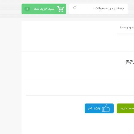
سبد خرید شما
0
 و رسانه
رجم
سبد خرید
159 نفر