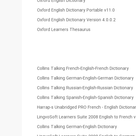
Oxford English Dictionary
Oxford English Dictionary Portable v11.0
Oxford English Dictionary Version 4.0.0.2
Oxford Learners Thesaurus
Collins Talking French-English-French Dictionary
Collins Talking German-English-German Dictionary
Collins Talking Russian-English-Russian Dictionary
Collins Talking Spanish-English-Spanish Dictionary
Harrap-s Unabridged PRO French - English Dictiona
LingvoSoft Learners Suite 2008 English to French v
Collins Talking German-English Dictionary