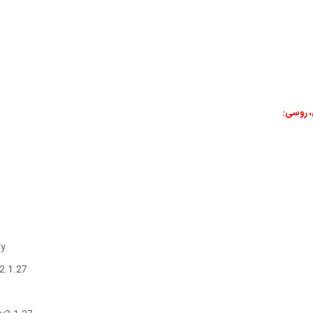
، روسی:
ry
2.1.27