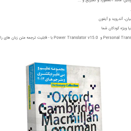
یل! مانند آکسفورد و کمبریج و ...
ان، آندروید و آیفون