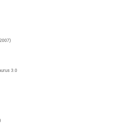
 2007)
aurus 3.0
)