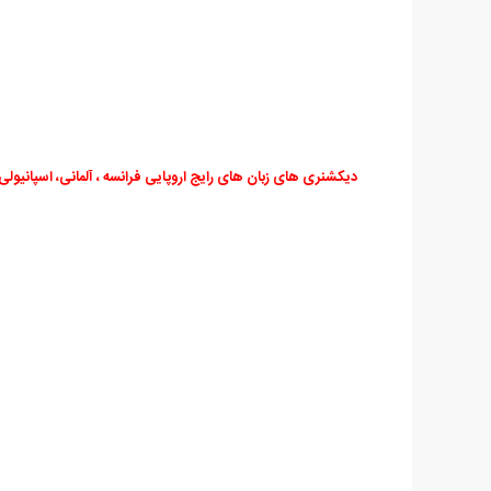
دیکشنری های زبان های رایج اروپایی فرانسه ، آلمانی، اسپانیولی