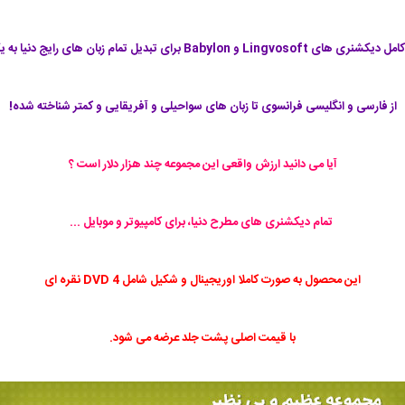
ی Lingvosoft و Babylon برای تبدیل تمام زبان های رایج دنیا به یکدیگر
از فارسی و انگلیسی فرانسوی تا زبان های سواحیلی و آفریقایی و کمتر شناخته شده!
آیا می دانید ارزش واقعی این مجموعه چند هزار دلار است ؟
تمام دیکشنری های مطرح دنیا، برای کامپیوتر و موبایل ...
این محصول به صورت کاملا اوریجینال و شکیل شامل 4 DVD نقره ای
با قیمت اصلی پشت جلد عرضه می شود.