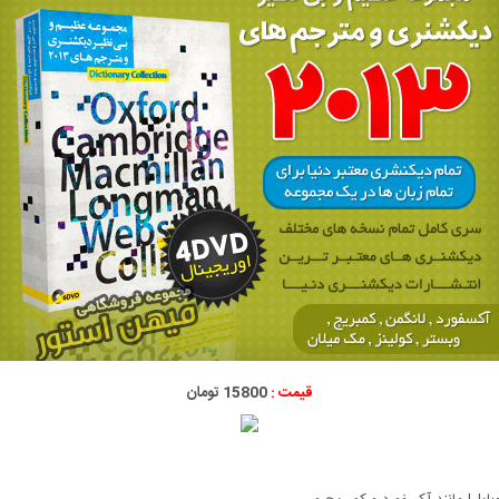
قیمت :
15800 تومان