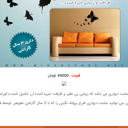
قیمت :
49000 تومان
عت دیواری می باشد که زیبایی بی نظیر و ظرافت خیره کننده آن تکمیل کننده دکوراس
العاده بالا بوده و از موتور روانگرد تایوانی بهره می برد. هم اک