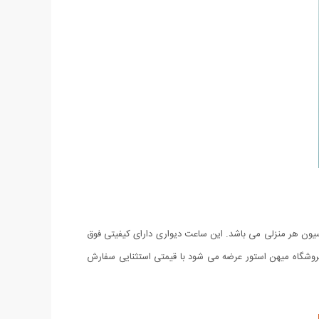
یون هر منزلی می باشد. این ساعت دیواری دارای کیفیتی فوق
نون می توانید ساعت دیواری طرح پروانه نگینی را که با 3 سال گارانتی تعویض توسط فروشگاه میهن استور عرضه می شود با قیمتی استثنایی سفارش