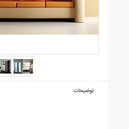
توضیحات