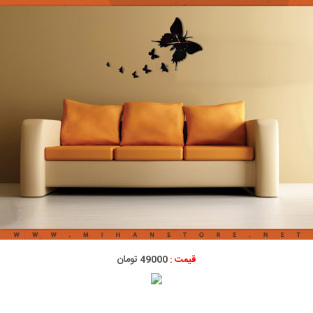
قیمت :
49000 تومان