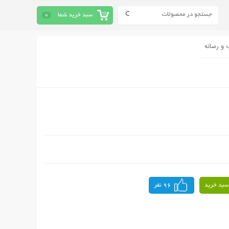
سبد خرید شما
0
 و رسانه
سبد خرید
96 نفر