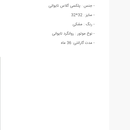
- جنس : پلکسی گلاس تایوانی
- سایز : 32*32
- رنگ : مشکی
- نوع موتور : روانگرد تایوانی
- مدت گارانتی: 36 ماه