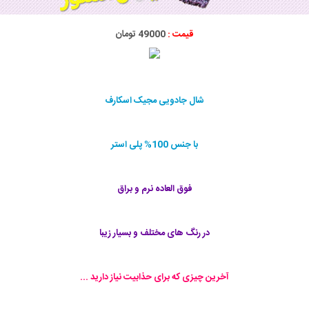
قیمت :
49000 تومان
شال جادویی مجیک اسکارف
با جنس 100% پلی استر
فوق العاده نرم و براق
در رنگ های مختلف و بسیار زیبا
آخرین چیزی که برای حذابیت نیاز دارید ...