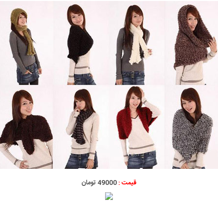
قیمت :
49000 تومان