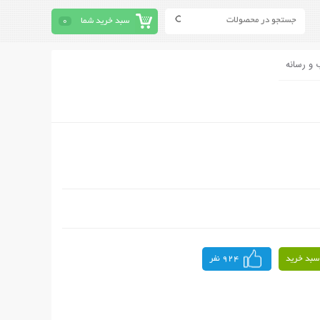
سبد خرید شما
0
 و رسانه
سبد خرید
924 نفر