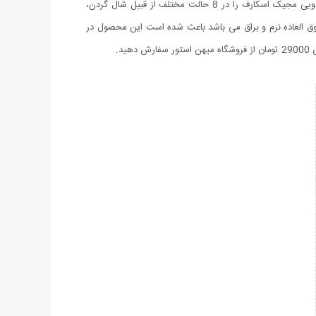
شال جادویی و یا چند کاره Magic Scarf محصول جدید و بی نظیری می باشد که در رنگ های بسیار زیبا به تازگی روانه بازار شده است. شال جادویی مجیک اسکارف را در 8 حالت مختلف از قبیل شال گردن،
... می توان استفاده کرد. قابلیت های بی نظیر مجیک اسکارف و جنس 100% پلی استر آن که فوق العاده نرم و براق می باشد باعث شده است این محصول در
د.