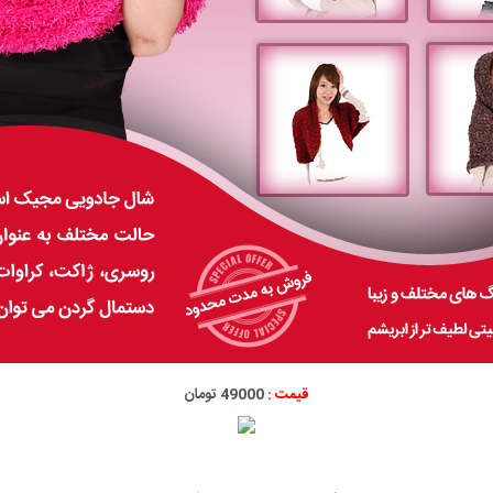
قیمت :
49000 تومان