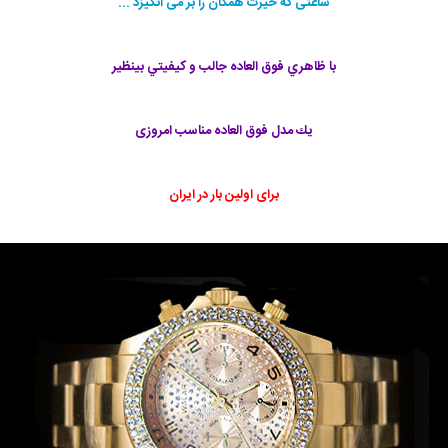
ساعتی که حیرت همگان را بر می انگیزد ...
با ظاهري فوق العاده جالب و كيفيتي بينظير
يك مدل فوق العاده مناسب امروزی
برای اولین بار در ایران