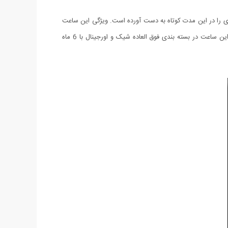
اران بی شماری را در این مدت کوتاه به دست آورده است. ویژگی این ساعت
رنگ زیبای آن و همچنین نگین های درخشان حک شده در اطراف ساعت می باشد که این مساله شرایط ست شدن با هر لباسی را فراهم می کند. این ساعت در بسته بندی فوق العاده شیک و اورجینال با 6 ماه