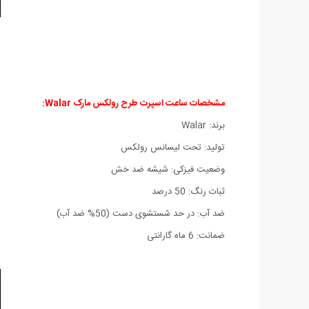
مشخصات ساعت اسپرت طرح رولکس مارک Walar:
برند: Walar
تولید: تحت لیسانس رولکس
وضعیت فیزکی: شیشه ضد خش
ثبات رنگ: 50 درصد
ضد آب: در حد شستشوی دست (50% ضد آب)
ضمانت: 6 ماه گارانتی