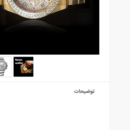
توضیحات