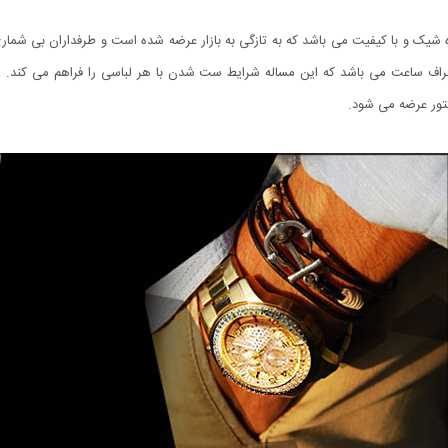
رک Walar یک ساعت فوق العاده شیک و با کیفیت می باشد که به تازگی به بازار عرضه شده است و طرفد
ستور عرضه می شود.