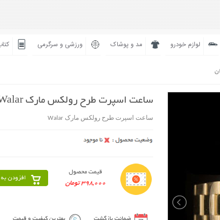
لوازم خودرو
مد و پوشاک
ورزشی و سرگرمی
کتاب
ان
ساعت اسپرت طرح رولکس مارک Walar
ساعت اسپرت طرح رولکس مارک Walar
قیمت محصول
افزودن به 
398,000 تومان
ضمانت بازگشت
بهترین کیفیت و قیمت