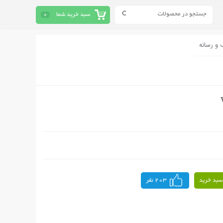
سبد خرید شما
0
 و رسانه
سبد خرید
203 نفر