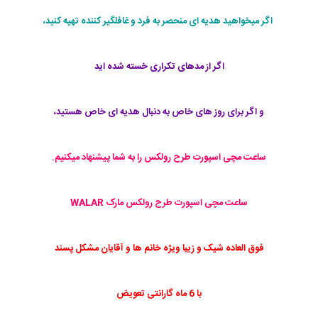
اگر میخواهید هدیه ای منحصر به فرد و غافلگیر کننده تهیه کنید،
اگر از مدهای تکراری خسته شده اید
و اگر برای روز های خاص به دنبال هدیه ای خاص هستید،
ساعت مچی اسپورت طرح رولکس را به شما پیشنهاد میکنیم.
ساعت مچی اسپورت طرح رولکس مارک WALAR
فوق العاده شیک و زیبا ویژه خانم ها و آقایان مشکل پسند
با 6 ماه گارانتی تعویض