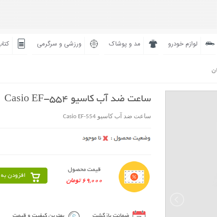
لوازم خودرو
مد و پوشاک
ورزشی و سرگرمی
کتاب
ان
ساعت ضد آب کاسیو Casio EF-554
ساعت ضد آب کاسیو Casio EF-554
قیمت محصول
افزودن به 
69,000 تومان
ضمانت بازگشت
بهترین کیفیت و قیمت