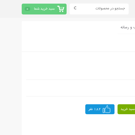
سبد خرید شما
0
 و رسانه
سبد خرید
182 نفر