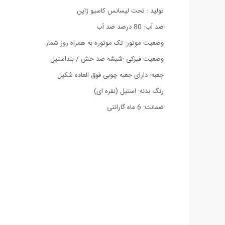
تولید : تحت لیسانس کاسیو ژاپن
ضد آب: 80 درصد ضد آب
وضعیت موتور: تک موتوره به همراه روز شمار
وضعیت فیزکی :شیشه ضد خش / بنداستیل
جعبه: دارای جعبه چوبی فوق العاده شکیل
رنگ بدنه: استیل (نقره ای)
ضمانت: 6 ماه گارانتی