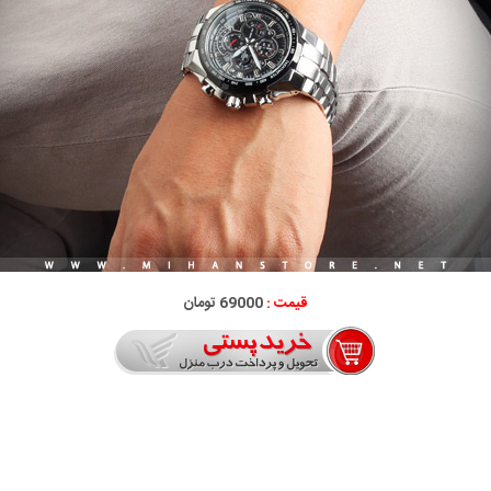
قیمت :
69000 تومان