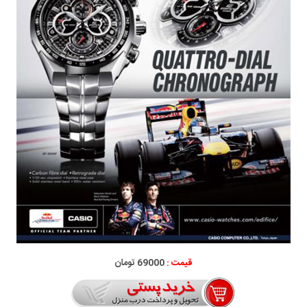
قیمت :
69000 تومان