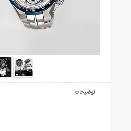
توضیحات