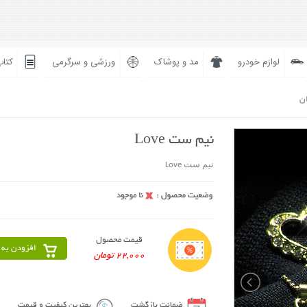
لوازم خودرو
مد و پوشاک
ورزشی و سرگرمی
کتاب
ان
نیم ست Love
نیم ست Love
قیمت محصول
افزودن به 
22,000 تومان
ضمانت بازگشت
بهترین کیفیت و قیمت