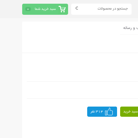
سبد خرید شما
0
 و رسانه
سبد خرید
314 نفر