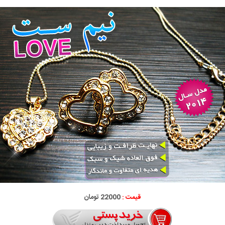
قیمت :
22000 تومان