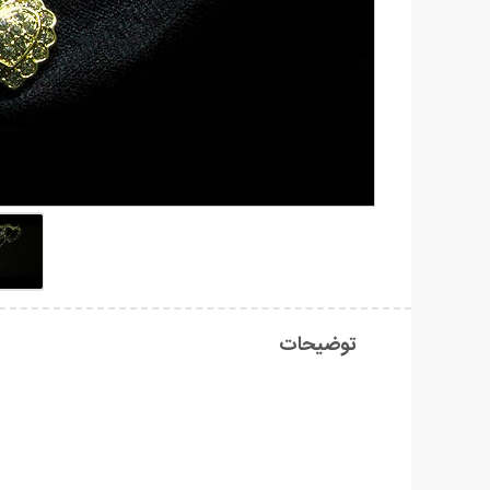
توضیحات