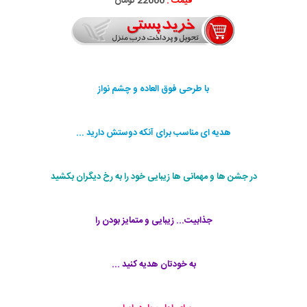
قیمت :
22000 تومان
با طرحی فوق العاده و چشم نواز
هدیه ای مناسب برای آنکه دوستش دارید ...
در جشن ها و مهمانی ها زیبایی خود را به رخ دیگران بکشید
جذابیت... زیبایی و متمایز بودن را
به خودتان هدیه کنید ...