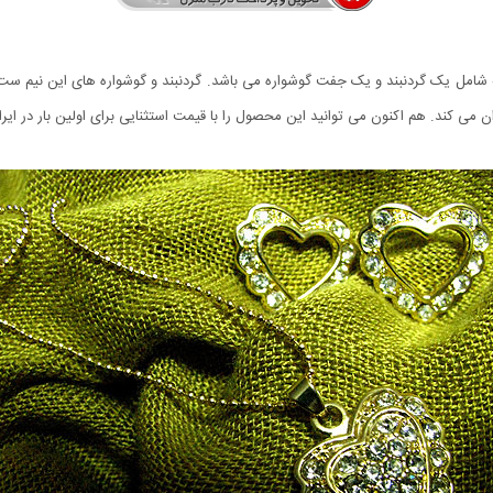
باشد که شامل یک گردنبند و یک جفت گوشواره می باشد. گردنبند و گوشواره های این نیم س
 می کند. هم اکنون می توانید این محصول را با قیمت استثنایی برای اولین بار در ای