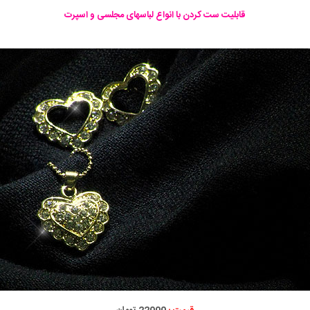
قابلیت ست کردن با انواع لباسهای مجلسی و اسپرت