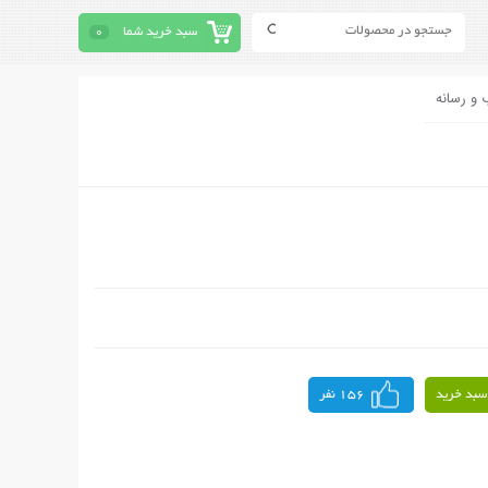
سبد خرید شما
0
 و رسانه
سبد خرید
156 نفر