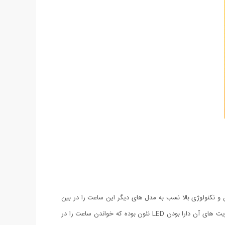
نکنولوژی بالا نسب به مدل های دیگر این ساعت را در بین
ساعت های دو زمانه متفاوت ساخته است. از ویژگی های این ساعت بسیار شیک دارا بودن زنگ آلارم و کرنومتر می باشد و همچنین یکی دیگر از مزیت های آن دارا بودن LED نئون بوده که خواندن ساعت را در