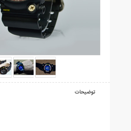
توضیحات