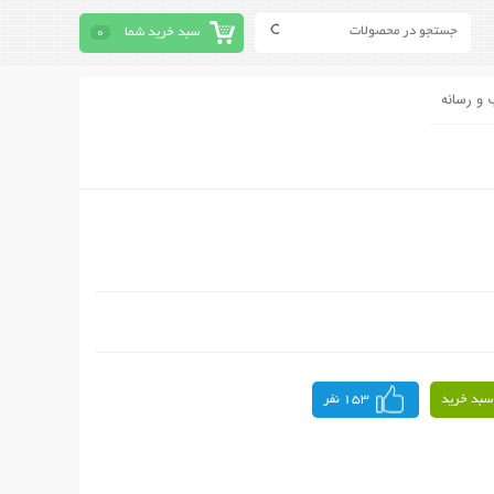
سبد خرید شما
0
 و رسانه
سبد خرید
153 نفر