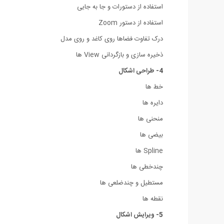
استفاده از دستورات و جا به جایی
استفاده از دستور Zoom
درک تفاوت فضاها روی کاغد و روی مدل
ذخیره سازی و بازگردانی View ها
4- طراحی اشکال
خط ها
دایره ها
منحنی ها
بیضی ها
Spline ها
چندخطی ها
مستطیل و چندضلعی ها
نقطه ها
5- ویرایش اشکال