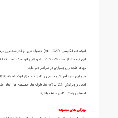
اتوکد (به انگلیسی: AutoCAD) معروف ترین و قدرتمندترین نرم‌افزار طراحی مهندسی یا CAD است که برای ترسیم نقشه‌های مهندسی و صنعتی به کار می‌رود.
روزها طرفداران بسیاری در سراسر دنیا دارد.
طی این دوره آموزشی فارسی و کامل نرم افزار اتوکد نسخه 2016 ، کار را با مبانی کار با رابط کاربری اتوکد آغاز کرده و قدم به قدم هنگام طراحی دقیق اجزاء در کنار شما خواهیم بود.
ایجاد و ویرایش اشکال، لایه ها، بلوک ها، خصیصه ها، ابعاد، طرح 
احساس راحتی کامل داشته باشید.
ویژگی های مجموعه: