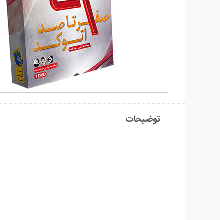
توضیحات