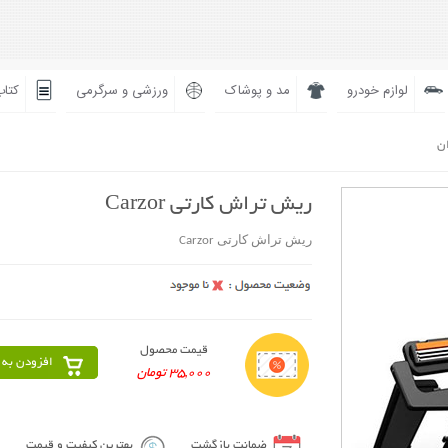
لوازم خودرو
مد و پوشاک
ورزشی و سرگرمی
کتاب
ان
ریش تراش کارتی Carzor
ریش تراش کارتی Carzor
قیمت محصول
افزودن به 
35,000 تومان
ضمانت بازگشت
بهترین کیفیت و قیمت