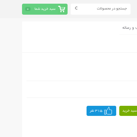
سبد خرید شما
0
 و رسانه
سبد خرید
315 نفر