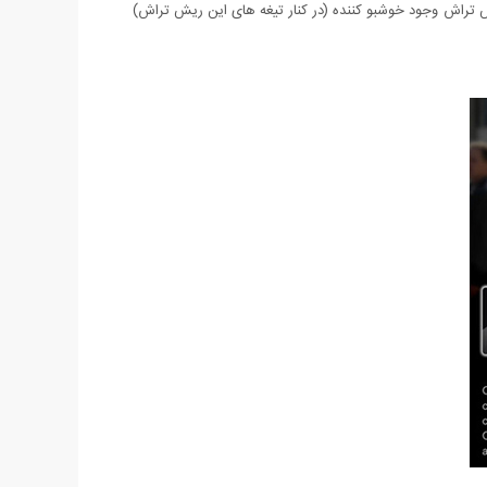
ش تراش وجود خوشبو کننده (در کنار تیغه های این ریش تراش)