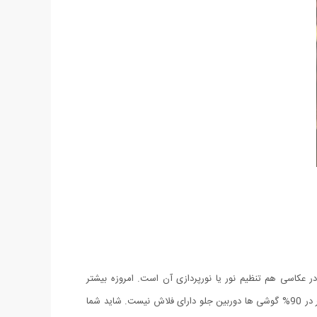
 عکاسی هم تنظیم نور یا نورپردازی آن است. امروزه بیشتر
دستگاه‌های هوشمند فلاش داخلی دارند. اما فلاش داخلی همیشه بهترین انتخاب نیست و حتی گاهی هم نمی‌تواند کاملا نیاز شما را برطرف سازد، زیر در 90% گوشی ها دوربین جلو دارای فلاش نیست. شاید شما