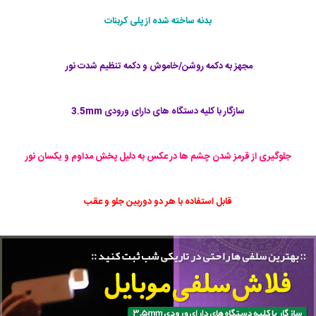
بدنه ساخته شده از پلی کربنات
مجهز به دکمه روشن/خاموش و دکمه تنظیم شدت نور ‏
سازگار با کلیه دستگاه های دارای ورودی 3.5mm
جلوگیری از قرمز شدن چشم ها در عکس به دلیل پخش مداوم و یکسان نور
قابل استفاده با هر دو دوربین جلو و عقب