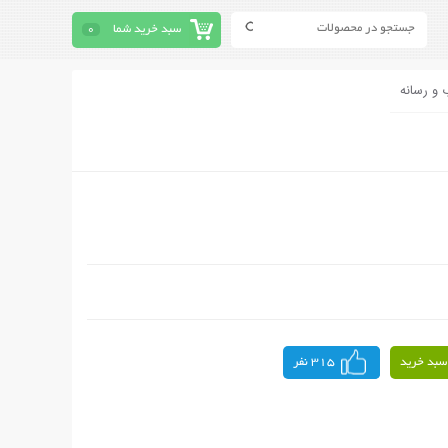
سبد خرید شما
0
 و رسانه
سبد خرید
315 نفر