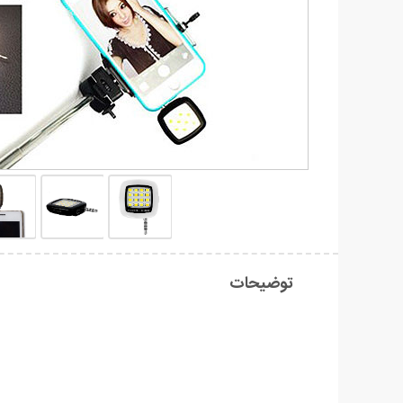
توضیحات