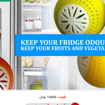
قیمت :
14000 تومان