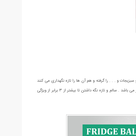
یجات و . . . را گرفته و هم آن ها را تازه نگهداری می کنند
که با این کار شما می توانید آن ها را بدون اینکه فاسد شوند برای مدت طولانی تری در یخچال نگهداری کنید . پکیج بوگیر یخچال شامل 3 توپ بوگیر می باشد . سالم و تازه نگه داشتن تا بیشتر از ۳ برابر از ویژگی