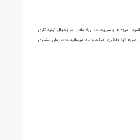
ید . میوه ها و سبزیجات با زیاد ماندن در یخچال تولید گازی
ن سریع انها جلوگیری میکند و شما میتوانید مدت زمان بیشتری