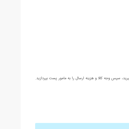
د، سپس وجه کالا و هزینه ارسال را به مامور پست بپردازید.