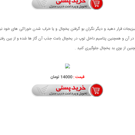
زیجات قرار دهید و دیگر نگران بو گرفتن یخچال و یا خراب شدن خوراکی های خود نباش
فته در آن و همچنین پتاسیم داخل توپ در یخچال باعث جذب آن گاز ها شده و از بین رفت
نین از بوی بد یخچال جلوگیری کنید .
قیمت :
14000 تومان