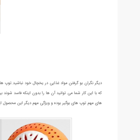
دیگر نگران بو گرفتن مواد غذایی در یخچال خود نباشید.توپ ها
های مهم توپ های بوگیر بوده و ویژگی مهم دیگر این محصول این است که می 