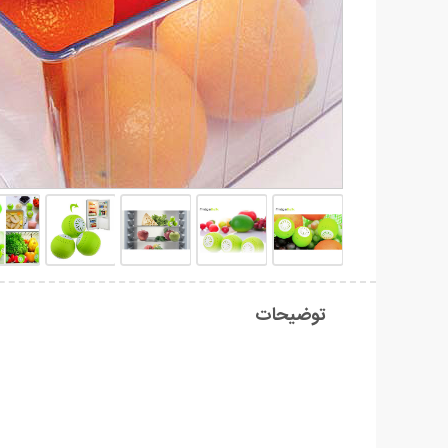
توضیحات