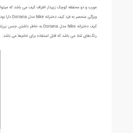
مورب و دو محفظه کوچک زیپدار اطراف کیف می باشد که میتوانید 
ویژگی منحصر به فرد کیف دخترانه Nike مدل Doriana دارا بودن بند های دستی بافته شده توسط نخ و همچنین داشتن 3 محفظه کوچک زیپدار که می توانید اقلام ریز را درون آنها قرار دهید.
کیف دخترانه Nike مدل Doriana 
رنگ‌های شاد می باشد که قابل استفاده برای خانم‌ها می باشد.