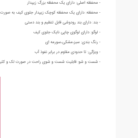
- محفظه اصلی: دارای یک محفظه بزرگ زیپدار
- محفظه: دارای یک محفظه کوچک زیپدار جلوی کیف به صورت 
- بند: دارای بند رودوشی قابل تنظیم و بند دستی
- لوگو: دارای لوگوی چاپی نایک جلوی کیف
- رنگ بندی: سبز،مشکی،سورمه ای
- ویژگی: تا حدودی مقاوم در برابر نفوذ آب
- شست و شو: قابلیت شست و شوی راحت در صورت لک و کث