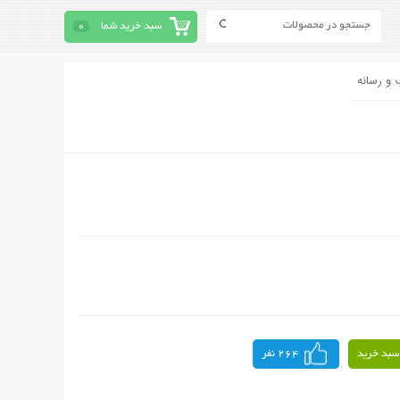
سبد خرید شما
0
 و رسانه
سبد خرید
264 نفر