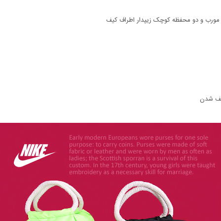
مورب و دو محفظه کوچک زیپدار اطراف کیف
یف شدن