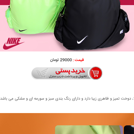
قیمت :
29000 تومان