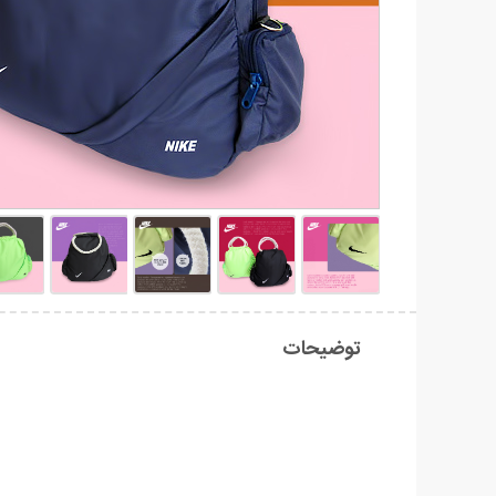
توضیحات