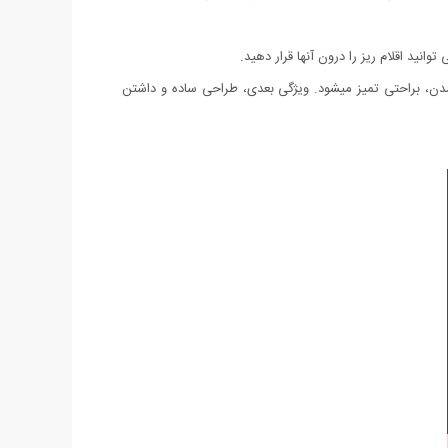
لک و کثیف شدن، براحتی تمیز میشود. ویژگی بعدی، طراحی ساده و داشتن