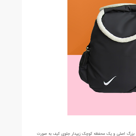
رای یک محفظه بزرگ اصلی و یک محفظه کوچک زیپدار جلوی کیف به صورت