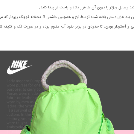
وسایل ریزتر را درون آن ها قرار داده و راحت تر پیدا کنید.
به خاطر داشتن جنس برزنتی و آستردار بودن، تا حدودی در برابر نفوذ آب مقاوم بوده و در صورت 