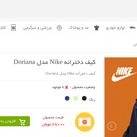
لوازم خودرو
مد و پوشاک
ورزشی و سرگرمی
کتاب
ان
کیف دخترانه Nike مدل Doriana
کیف دخترانه Nike مدل Doriana
رنگ
قیمت محصول
افزودن به 
29,000 تومان