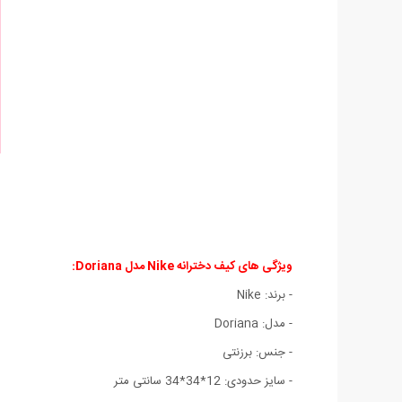
ویژگی های کیف دخترانه Nike مدل Doriana:
- برند: Nike
- مدل: Doriana
- جنس: برزنتی
- سایز حدودی: 12*34*34 سانتی متر