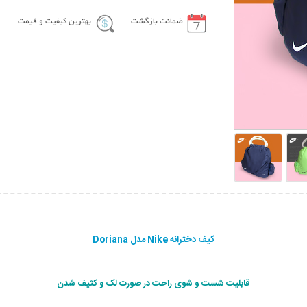
ضمانت بازگشت
بهترین کیفیت و قیمت
کیف دخترانه Nike مدل Doriana
قابلیت شست و شوی راحت در صورت لک و کثیف شدن