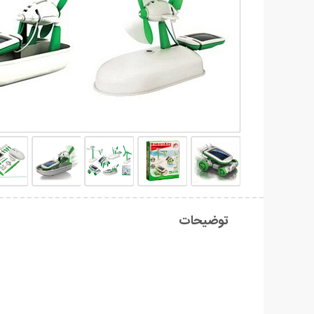
توضیحات