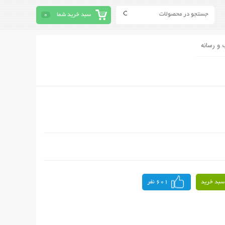
سبد خرید شما
0
 و رسانه
سبد خرید
601 نفر