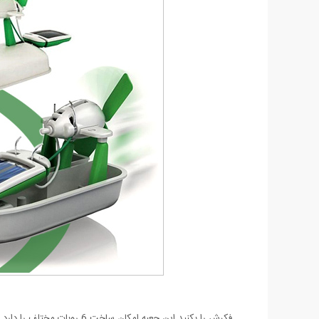
فکرش را بکنید این جعبه امکان ساخت 6 روبات مختلف را دارد که همه با انرژی خورشیدی کار می کنند و نیازی به باتری‬ ندارند.‬