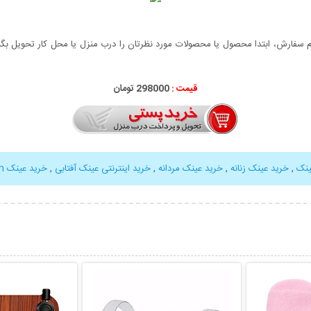
سفارش، ابتدا محصول یا محصولات مورد نظرتان را درب منزل یا محل کار تحویل بگیری
قیمت :
298000 تومان
ینک
,
خرید عینک زنانه
,
خرید عینک مردانه
,
خرید اینترنتی عینک آفتابی
,
خرید عینک Braiden
بیشتر
نمایش توضیحات بیشتر
نمایش توضی