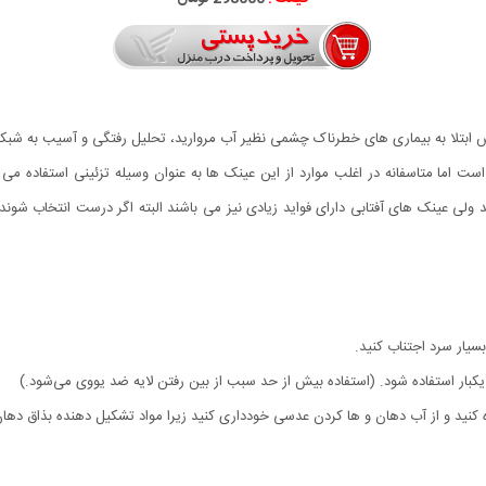
 ابتلا به بیماری های خطرناک چشمی نظیر آب مروارید، تحلیل رفتگی و آسیب به شبک
ته است اما متاسفانه در اغلب موارد از این عینک ها به عنوان وسیله تزئینی استفاده
ولی عینک های آفتابی دارای فواید زیادی نیز می باشند البته اگر درست انتخاب شون