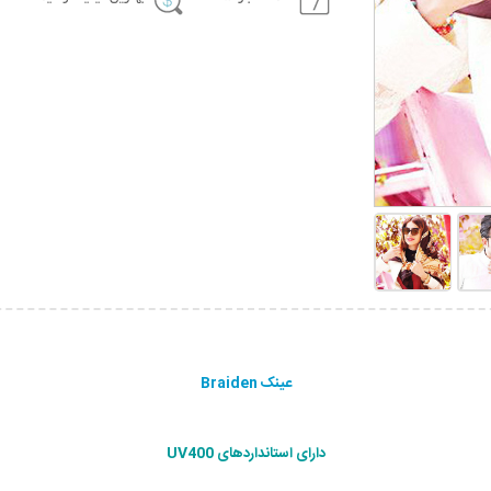
عینک Braiden
دارای استانداردهای UV400