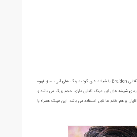
بدون شک استفاده از عینکهای مارک دار علاوه بر اینکه از چشمان شما محافظت می کند باعث زیبایی تحسین برانگیز چهره شما نیز خواهد شد. عینک آفتابی Braiden با شیشه های گرد به رنگ های آبی، سبز، قهوه
یدی محافظت می کند. اندازه ی شیشه های این عینک آفتابی دارای حجم بزرگ می باشد و
د به چشم شما می شود. طراحی عینک Braiden به گونه ای بوده که هم برای آقایان و هم خانم ها قابل استفاده می باشد. این عینک همراه با