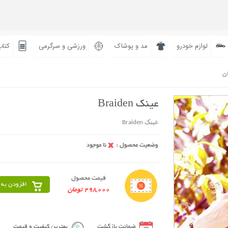
لوازم خودرو
مد و پوشاک
ورزشی و سرگرمی
کتاب
ان
عینک Braiden
عینک Braiden
قیمت محصول
افزودن به 
298,000 تومان
ضمانت بازگشت
بهترین کیفیت و قیمت