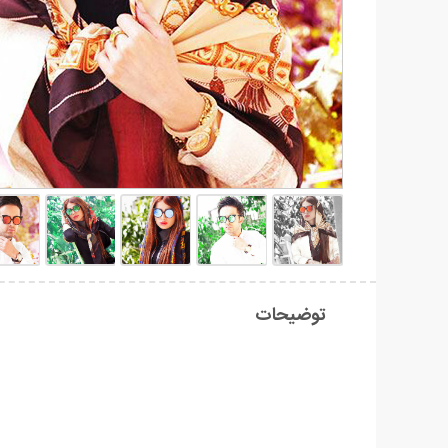
توضیحات