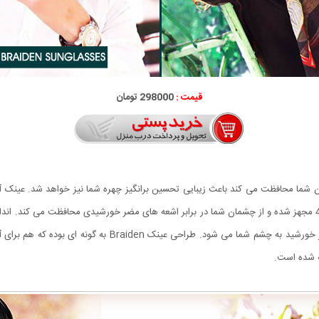
قیمت :
298000 تومان
ای، نارنجی می باشد و شیشه های این عینک به لایه یو وی 400 مجهز شده و از چشمان شما در برابر اشعه های مضر خورش
اطراف چشم شما را بصورت کامل می پوشاند و مانع رسیدن نور خورشی
ه شده است.