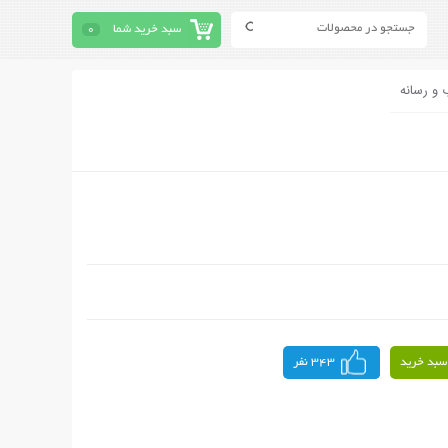
سبد خرید شما
0
 و رسانه
سبد خرید
343 نفر