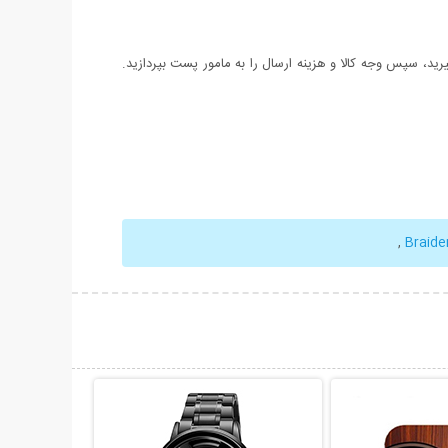
د، سپس وجه کالا و هزینه ارسال را به مامور پست بپردازید.
,
حات بیشتر
نمایش توضیحات بیشتر