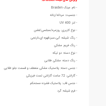
- نام: عینک Braiden
- جنسیت: مردانه/زنانه
- لنز: UV 400
- نوع کاربری: روزمره/مجلسی/فشن
- رنگ شیشه: آبی،سبز،قهوه ای،نارنجی
- رنگ فریم: مشکی
- نوع دسته: دو تیکه
- رنگ دسته: مشکی طلایی
- جنس دسته: پلاستیک مشکی منعطف و قسمت جلو طلایی
- گارانتی: 72 ساعت گارانتی تست فیزیکی
- جنس قاب: پلاستیک فشرده مستحکم
- فرم شیشه: گرد