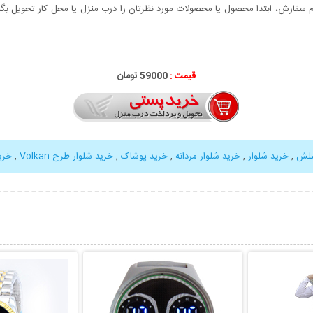
سفارش، ابتدا محصول یا محصولات مورد نظرتان را درب منزل یا محل کار تحویل بگیری
قیمت :
59000 تومان
سلش
,
خرید شلوار
,
خرید شلوار مردانه
,
خرید پوشاک
,
خرید شلوار طرح Volkan
,
خری
بیشتر
نمایش توضیحات بیشتر
نمایش توضی