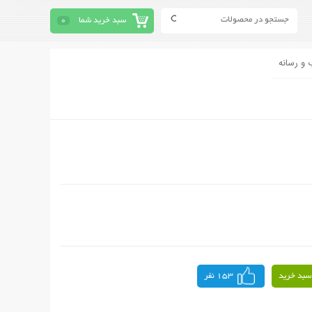
سبد خرید شما
0
 و رسانه
سبد خرید
153 نفر