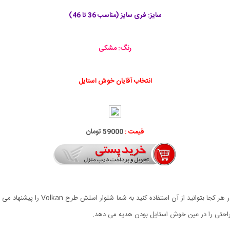
سایز: فری سایز (مناسب 36 تا 46)
رنگ: مشکی
انتخاب آقایان خوش استایل
قیمت :
59000 تومان