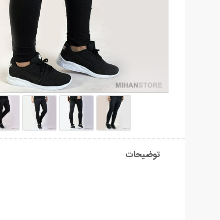
توضیحات