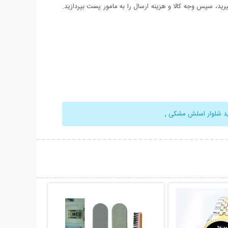
د، سپس وجه کالا و هزینه ارسال را به مامور پست بپردازید.
د شلوار اسلش مشکی
,
حات بیشتر
نمایش توضیحات بیشتر