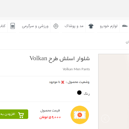
لوازم خودرو
مد و پوشاک
ورزشی و سرگرمی
کتاب
ان
شلوار اسلش طرح Volkan
Volkan Men Pants
رنگ
قیمت محصول
افزودن به 
59,000 تومان