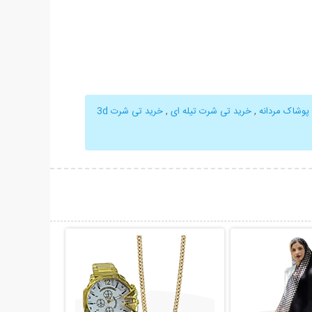
پوشاک مردانه
,
خرید تی شرت تیله ای
,
خرید تی شرت 3d
حات بیشتر
نمایش توضیحات بیشتر