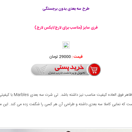
طرح سه بعدی بدون برجستگی
فری سایز (مناسب برای لارج/ایکس لارج)
قیمت :
29000 تومان
امروزه جوانان به دنبال ل
است که نمایی کاملا سه بعدی داشته و طراحی آن هر کسی را شگفت زده می کند. این 