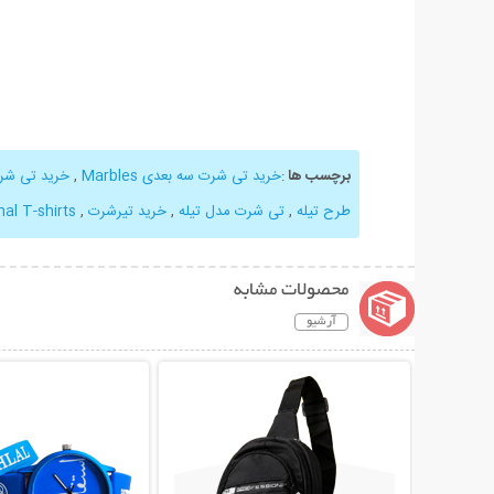
برچسب ها
:
خرید تی شرت سه بعدی Marbles
,
خرید تی شرت
طرح تیله
,
تی شرت مدل تیله
,
خرید تیرشرت
,
al T-shirts
محصولات مشابه
آرشیو
نمایش توضیحات بیشتر
نمایش توضیحات 