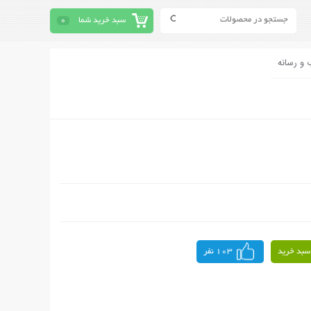
سبد خرید شما
0
 و رسانه
سبد خرید
103 نفر