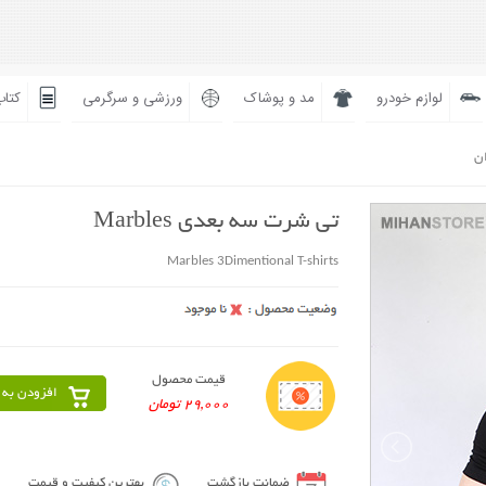
لوازم خودرو
مد و پوشاک
ورزشی و سرگرمی
کتاب
ان
تی شرت سه بعدی Marbles
Marbles 3Dimentional T-shirts
قیمت محصول
افزودن به 
29,000 تومان
ضمانت بازگشت
بهترین کیفیت و قیمت