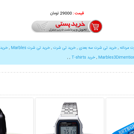
قیمت :
29000 تومان
 مردانه
,
خرید تی شرت سه بعدی
,
خرید تی شرت
,
خرید تی شرت Marbles
,
خرید 
Marbles3Dimention
,
خرید T-shirts
,
,
بیشتر
نمایش توضیحات بیشتر
نمایش توضی