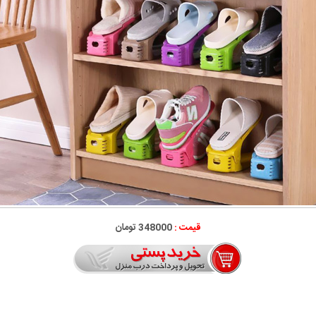
قیمت :
348000 تومان