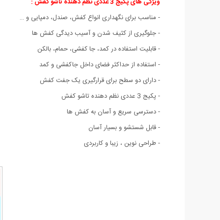
ویژگی های پکیج 3 عددی نظم دهنده تاشو کفش :
- مناسب برای نگهداری انواع کفش، صندل، دمپایی و …
- جلوگیری از کثیف شدن و آسیب دیدگی کفش ها
- قابلیت استفاده در کمد، جا کفشی، حمام، بالکن
- استفاده از حداکثر فضای داخل جاکفشی و کمد
- دارای دو سطح برای قرارگیری یک جفت کفش
- پکیج 3 عددی نظم دهنده تاشو کفش
- دسترسی سریع و آسان به کفش ها
- قابل شستشو و بسیار آسان
- طراحی نوین ، زیبا و کاربردی