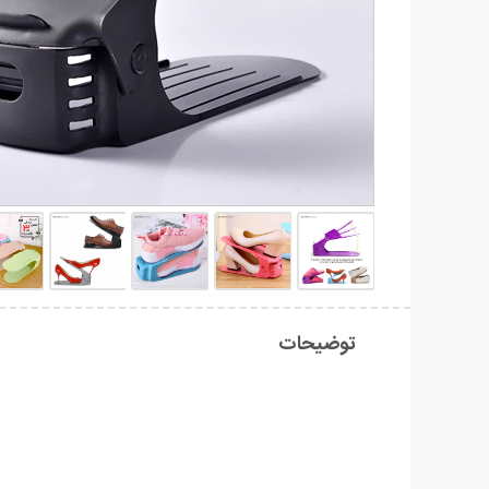
توضیحات