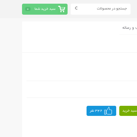
سبد خرید شما
0
 و رسانه
سبد خرید
342 نفر