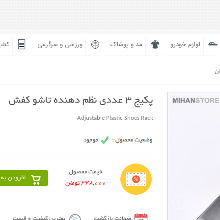
لوازم خودرو
مد و پوشاک
ورزشی و سرگرمی
کتاب
ان
پکیج 3 عددی نظم دهنده تاشو کفش
Adjustable Plastic Shoes Rack
قیمت محصول
افزودن به 
348,000 تومان
ضمانت بازگشت
بهترین کیفیت و قیمت