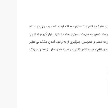
 پلاستیک مقاوم و تا حدی منعطف تولید شده و دارای دو طبقه
 جفت کفش به صورت عمودی استفاده کنید. قرار گیری کفش با
ورت منظم و همچنین جلوگیری از به وجود آمدن مشکلاتی نظیر
آسیب دیدگی و کثیف شدن کفش ها خواهد شد. دسترسی سریع و راحت به کفش ها را می توان از دیگر ویژگی های این ابزار عنوان نمود. پکیج 3 عددی نظم دهنده تاشو کفش در بسته بندی های 3 عددی با رنگ