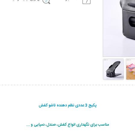
پکیج 3 عددی نظم دهنده تاشو کفش
مناسب برای نگهداری انواع کفش، صندل، دمپایی و ...